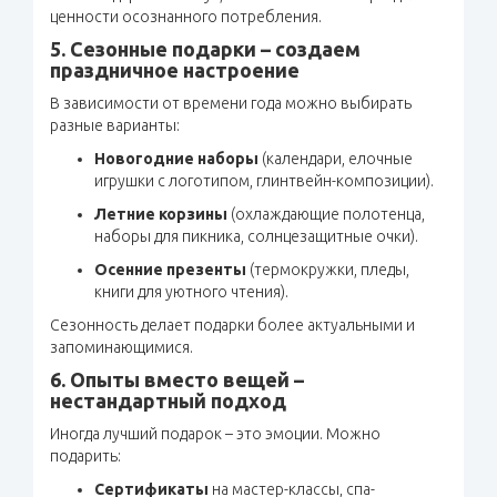
ценности осознанного потребления.
5. Сезонные подарки – создаем
праздничное настроение
В зависимости от времени года можно выбирать
разные варианты:
Новогодние наборы
(календари, елочные
игрушки с логотипом, глинтвейн-композиции).
Летние корзины
(охлаждающие полотенца,
наборы для пикника, солнцезащитные очки).
Осенние презенты
(термокружки, пледы,
книги для уютного чтения).
Сезонность делает подарки более актуальными и
запоминающимися.
6. Опыты вместо вещей –
нестандартный подход
Иногда лучший подарок – это эмоции. Можно
подарить:
Сертификаты
на мастер-классы, спа-