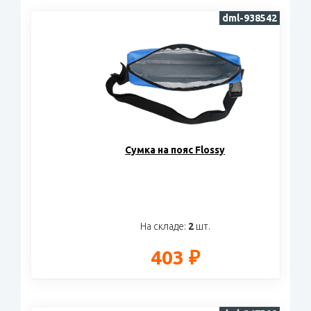
dml-938542
Cумка на пояс Flossy
На складе:
2
шт.
403 ₽