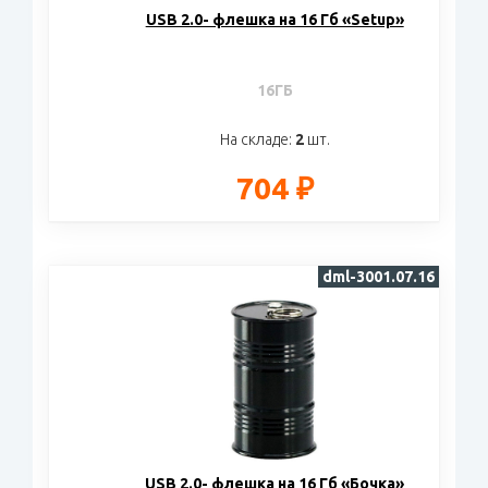
USB 2.0- флешка на 16 Гб «Setup»
16ГБ
На складе:
2
шт.
704 ₽
dml-3001.07.16
USB 2.0- флешка на 16 Гб «Бочка»