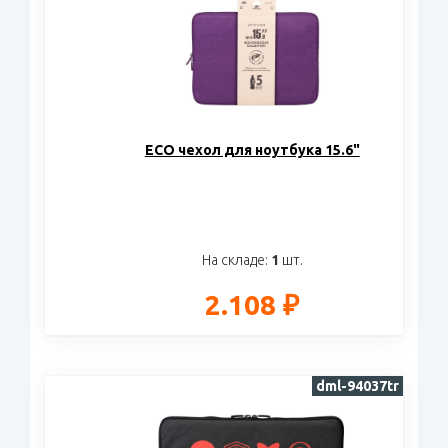
ECO чехол для ноутбука 15.6"
На складе:
1
шт.
2.108 ₽
dml-94037tr