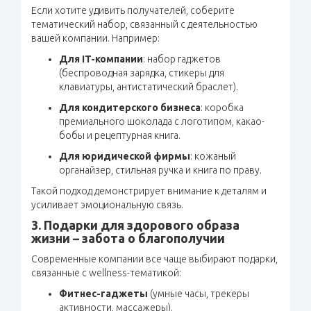
Если хотите удивить получателей, соберите
тематический набор, связанный с деятельностью
вашей компании. Например:
Для IT-компании
: набор гаджетов
(беспроводная зарядка, стикеры для
клавиатуры, антистатический браслет).
Для кондитерского бизнеса
: коробка
премиального шоколада с логотипом, какао-
бобы и рецептурная книга.
Для юридической фирмы
: кожаный
органайзер, стильная ручка и книга по праву.
Такой подход демонстрирует внимание к деталям и
усиливает эмоциональную связь.
3. Подарки для здорового образа
жизни – забота о благополучии
Современные компании все чаще выбирают подарки,
связанные с wellness-тематикой:
Фитнес-гаджеты
(умные часы, трекеры
активности, массажеры).