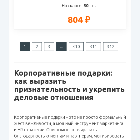
На складе:
30
шт.
804 ₽
1
2
3
...
310
311
312
Корпоративные подарки:
как выразить
признательность и укрепить
деловые отношения
Корпоративные подарки – это не просто формальный
жест вежливости, а мощный инструмент маркетинга
и HR-стратегии. Они помогают выразить
благодарность клиентам и партнерам, мотивировать