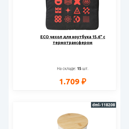
ECO чехол для ноутбука 15.6" с
термотрансфером
На складе:
15
шт.
1.709 ₽
dml-118208