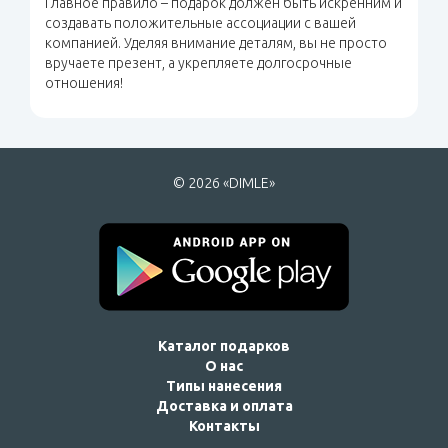
Главное правило – подарок должен быть искренним и
создавать положительные ассоциации с вашей
компанией. Уделяя внимание деталям, вы не просто
вручаете презент, а укрепляете долгосрочные
отношения!
© 2026 «DIMLE»
Каталог подарков
О нас
Типы нанесения
Доставка и оплата
Контакты