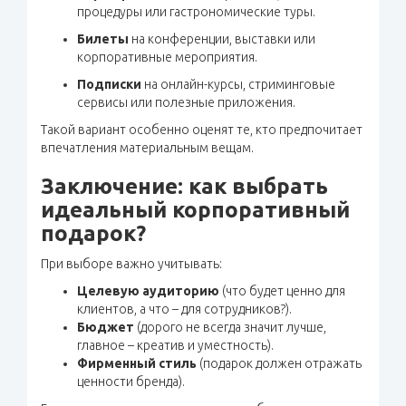
процедуры или гастрономические туры.
Билеты
на конференции, выставки или
корпоративные мероприятия.
Подписки
на онлайн-курсы, стриминговые
сервисы или полезные приложения.
Такой вариант особенно оценят те, кто предпочитает
впечатления материальным вещам.
Заключение: как выбрать
идеальный корпоративный
подарок?
При выборе важно учитывать:
Целевую аудиторию
(что будет ценно для
клиентов, а что – для сотрудников?).
Бюджет
(дорого не всегда значит лучше,
главное – креатив и уместность).
Фирменный стиль
(подарок должен отражать
ценности бренда).