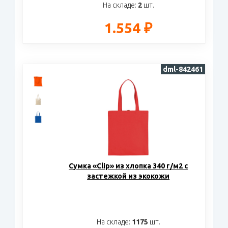
На складе:
2
шт.
1.554 ₽
dml-842461
Cумка «Clip» из хлопка 340 г/м2 с
застежкой из экокожи
На складе:
1175
шт.