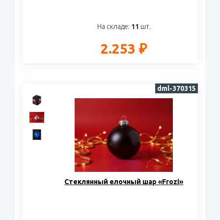
На складе:
11
шт.
2.253 ₽
dml-370315
Стеклянный елочный шар «Frozi»