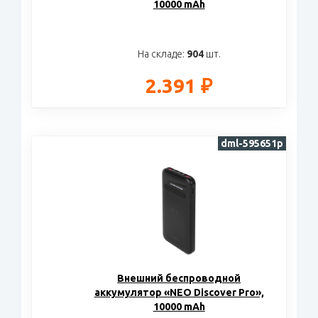
10000 mAh
На складе:
904
шт.
2.391 ₽
dml-595651p
Внешний беспроводной
аккумулятор «NEO Discover Pro»,
10000 mAh