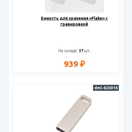
Eмкость для хранения «Flake» с
гравировкой
На складе:
37
шт.
939 ₽
dml-620016