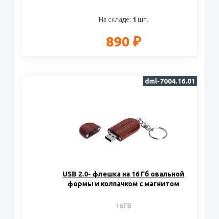
На складе:
1
шт.
890 ₽
dml-7004.16.01
USB 2.0- флешка на 16 Гб овальной
формы и колпачком с магнитом
16ГБ