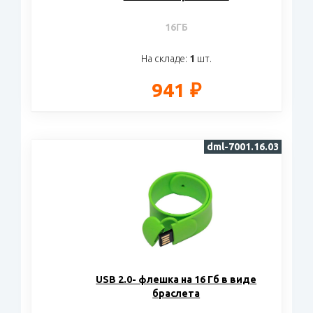
16ГБ
На складе:
1
шт.
941 ₽
dml-7001.16.03
USB 2.0- флешка на 16 Гб в виде
браслета