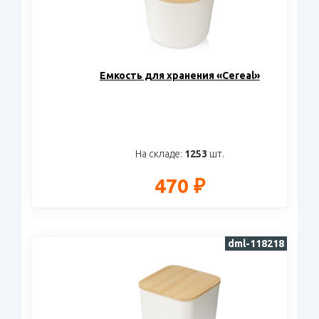
Eмкость для хранения «Cereal»
На складе:
1253
шт.
470 ₽
dml-118218