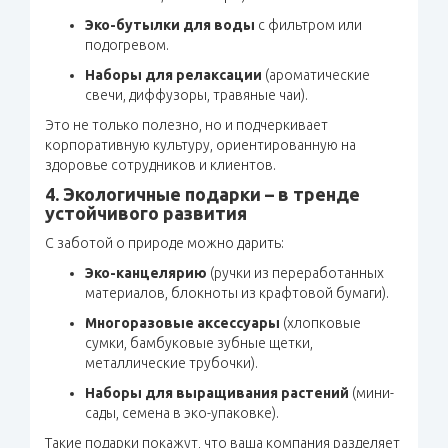
Эко-бутылки для воды
с фильтром или
подогревом.
Наборы для релаксации
(ароматические
свечи, диффузоры, травяные чаи).
Это не только полезно, но и подчеркивает
корпоративную культуру, ориентированную на
здоровье сотрудников и клиентов.
4. Экологичные подарки – в тренде
устойчивого развития
С заботой о природе можно дарить:
Эко-канцелярию
(ручки из переработанных
материалов, блокноты из крафтовой бумаги).
Многоразовые аксессуары
(хлопковые
сумки, бамбуковые зубные щетки,
металлические трубочки).
Наборы для выращивания растений
(мини-
сады, семена в эко-упаковке).
Такие подарки покажут, что ваша компания разделяет