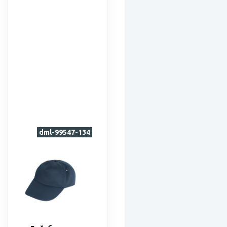
dml-99547-134