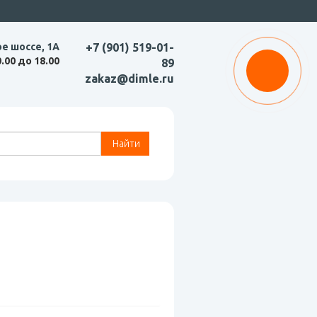
ое шоссе, 1А
+7 (901) 519-01-
0.00 до 18.00
89
zakaz@dimle.ru
Найти