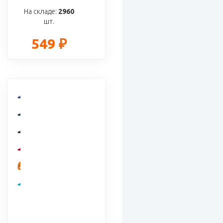
На складе:
2960
шт.
549 ₽