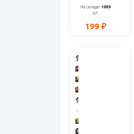
На складе:
1889
шт.
199 ₽