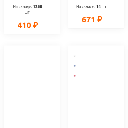
На складе:
1268
На складе:
14
шт.
шт.
671 ₽
410 ₽