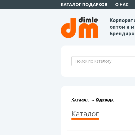
КАТАЛОГ ПОДАРКОВ
О НАС
Корпорат
оптом и м
Брендиро
Каталог
Одежда
Каталог