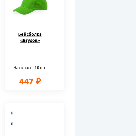
Бейсболка
«Bryson»
На складе:
10
шт.
447 ₽