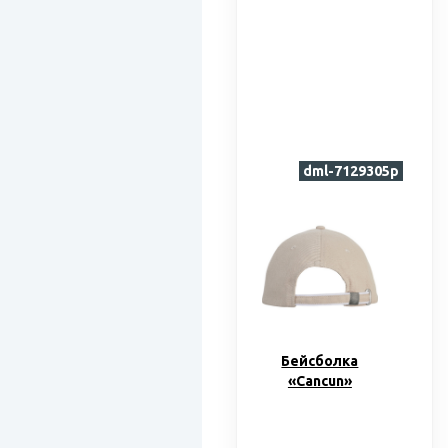
dml-7129305p
Бейсболка
«Cancun»