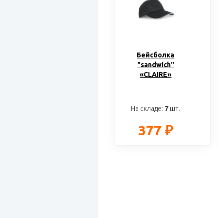
Бейсболка
"sandwich"
«CLAIRE»
На складе:
7
шт.
377 ₽