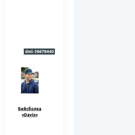
dml-38678440
Бейсболка
«Davis»