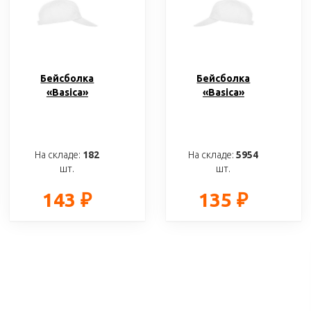
Бейсболка
Бейсболка
«Basica»
«Basica»
На складе:
182
На складе:
5954
шт.
шт.
143 ₽
135 ₽