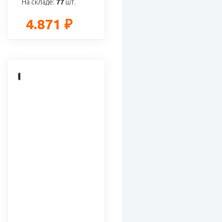
На складе:
77
шт.
4.871 ₽