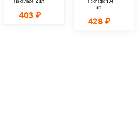
На складе:
2
шт.
На складе:
134
шт.
403 ₽
428 ₽