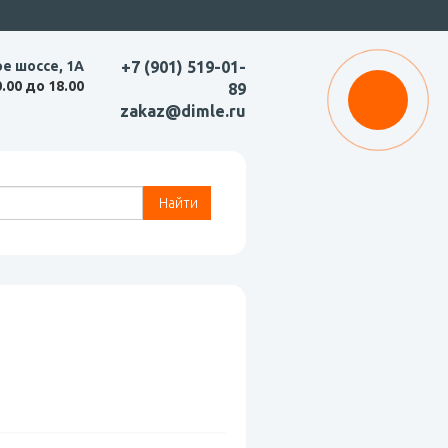
ое шоссе, 1А
+7 (901) 519-01-
0.00 до 18.00
89
zakaz@dimle.ru
Найти