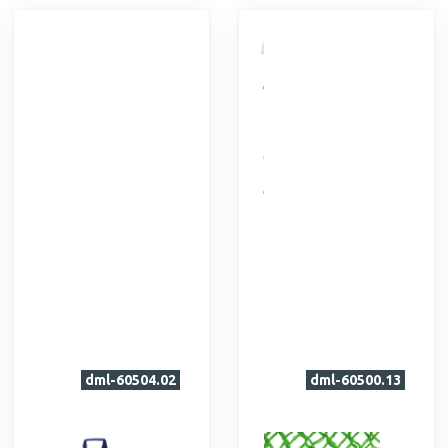
dml-60504.02
dml-60500.13