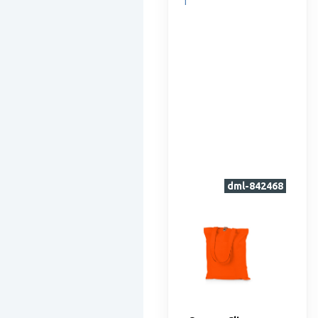
dml-842468