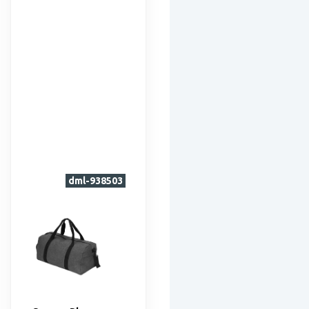
dml-938503