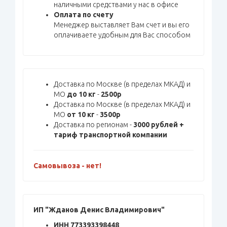
наличными средствами у нас в офисе
Оплата по счету
Менеджер выставляет Вам счет и вы его
оплачиваете удобным для Вас способом
Доставка по Москве (в пределах МКАД) и
МО
до 10 кг
-
2500р
Доставка по Москве (в пределах МКАД) и
МО
от 10 кг
-
3500р
Доставка по регионам -
3000 рублей +
тариф транспортной компании
Самовывоза - нет!
ИП "Жданов Денис Владимирович"
ИНН 773393398448