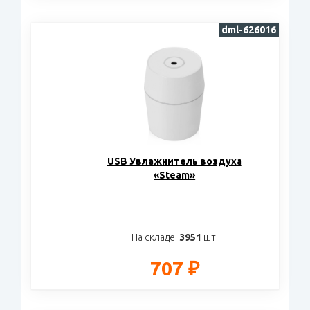
dml-626016
USB Увлажнитель воздуха
«Steam»
На складе:
3951
шт.
707 ₽