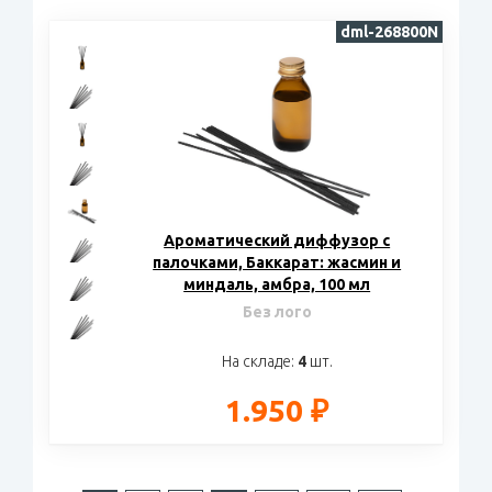
dml-268800N
Ароматический диффузор с
палочками, Баккарат: жасмин и
миндаль, амбра, 100 мл
Без лого
На складе:
4
шт.
1.950 ₽