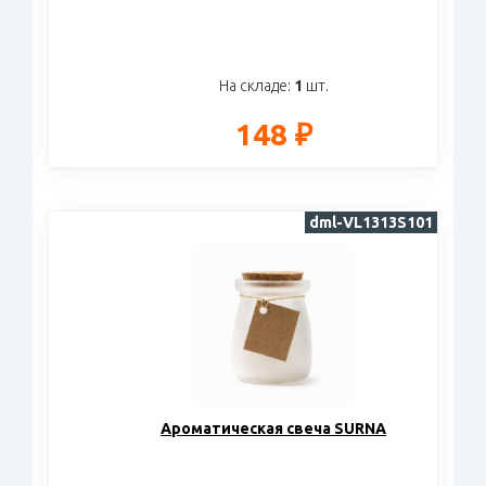
На складе:
1
шт.
148 ₽
dml-VL1313S101
Ароматическая свеча SURNA