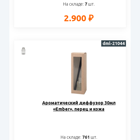
На складе:
7
шт.
2.900 ₽
dml-21044
Ароматический диффузор 30мл
«Ember», перец и кожа
На складе:
761
шт.