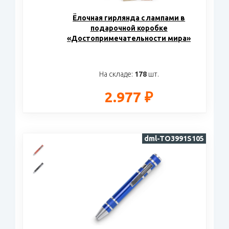
Ёлочная гирлянда с лампами в
подарочной коробке
«Достопримечательности мира»
На складе:
178
шт.
2.977 ₽
dml-TO3991S105