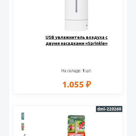
USB увлажнитель воздуха с
двумя насадками «Sprinkle»
На складе:
1
шт.
1.055 ₽
dml-220260