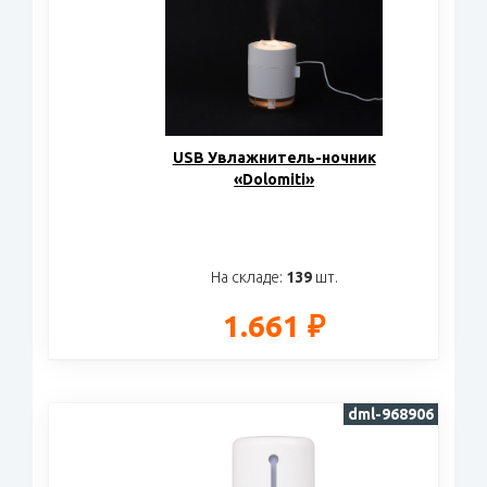
USB Увлажнитель-ночник
«Dolomiti»
На складе:
139
шт.
1.661 ₽
dml-968906