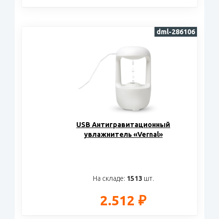
dml-286106
USB Антигравитационный
увлажнитель «Vernal»
На складе:
1513
шт.
2.512 ₽