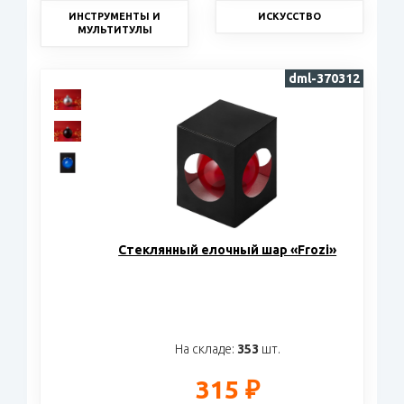
ИНСТРУМЕНТЫ И
ИСКУССТВО
МУЛЬТИТУЛЫ
dml-370312
Стеклянный елочный шар «Frozi»
На складе:
353
шт.
315 ₽