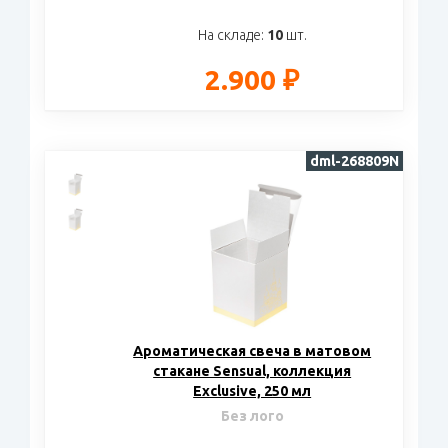
На складе:
10
шт.
2.900 ₽
dml-268809N
Ароматическая свеча в матовом
стакане Sensual, коллекция
Exclusive, 250 мл
Без лого