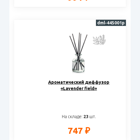
dml-445001p
Ароматический диффузор
«Lavender field»
На складе:
23
шт.
747 ₽