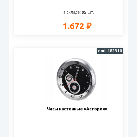
На складе:
95
шт.
1.672 ₽
dml-182310
Часы настенные «Астория»