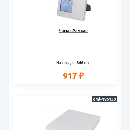
Часы «Рамка»
На складе:
846
шт.
917 ₽
dml-186130