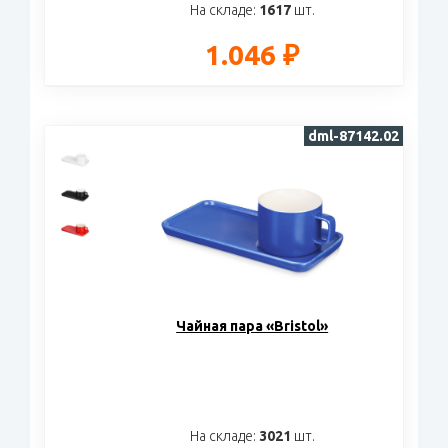
На складе:
1617
шт.
1.046 ₽
dml-87142.02
Чайная пара «Bristol»
На складе:
3021
шт.