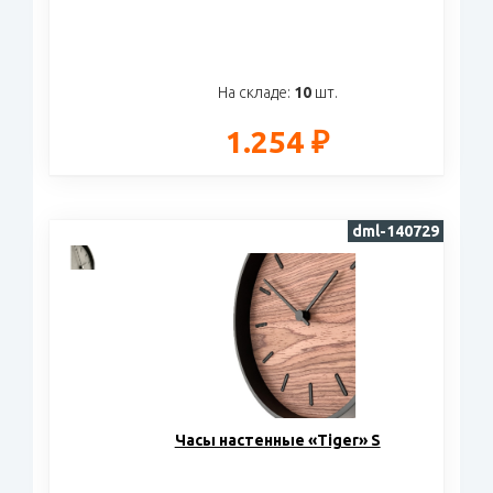
На складе:
10
шт.
1.254 ₽
dml-140729
Часы настенные «Tiger» S