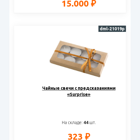
15.000 ₽
dml-21019p
Чайные свечи с предсказаниями
«Surprise»
На складе:
44
шт.
323 ₽