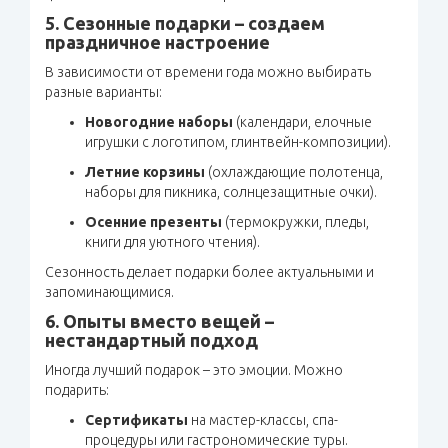
5. Сезонные подарки – создаем
праздничное настроение
В зависимости от времени года можно выбирать
разные варианты:
Новогодние наборы
(календари, елочные
игрушки с логотипом, глинтвейн-композиции).
Летние корзины
(охлаждающие полотенца,
наборы для пикника, солнцезащитные очки).
Осенние презенты
(термокружки, пледы,
книги для уютного чтения).
Сезонность делает подарки более актуальными и
запоминающимися.
6. Опыты вместо вещей –
нестандартный подход
Иногда лучший подарок – это эмоции. Можно
подарить:
Сертификаты
на мастер-классы, спа-
процедуры или гастрономические туры.