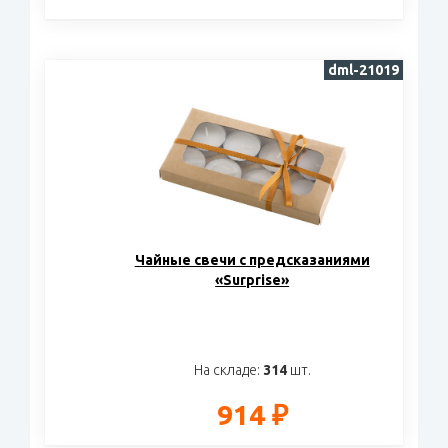
dml-21019
Чайные свечи с предсказаниями
«Surprise»
На складе:
314
шт.
914 ₽