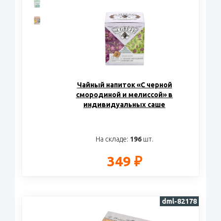
Чайный напиток «С черной
смородиной и мелиссой» в
индивидуальных саше
На складе:
196
шт.
349 ₽
dml-82178