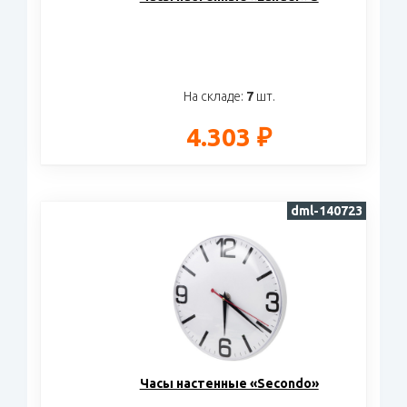
На складе:
7
шт.
4.303 ₽
dml-140723
Часы настенные «Secondo»