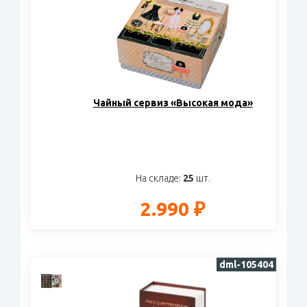
Чайный сервиз «Высокая мода»
На складе:
25
шт.
2.990 ₽
dml-105404