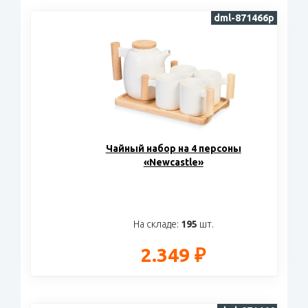
dml-871466p
Чайный набор на 4 персоны
«Newcastle»
На складе:
195
шт.
2.349 ₽