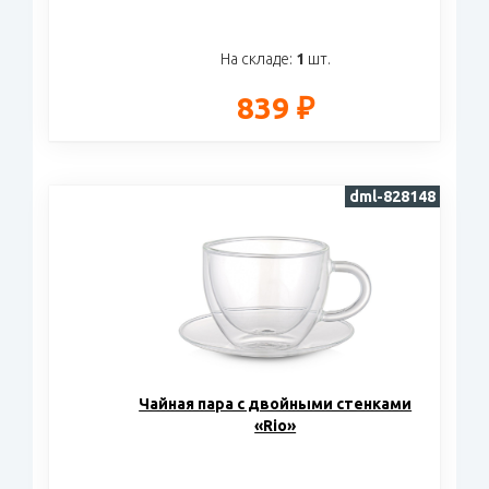
На складе:
1
шт.
839 ₽
dml-828148
Чайная пара с двойными стенками
«Rio»