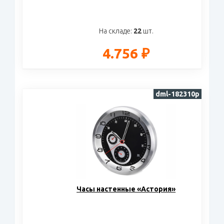
На складе:
22
шт.
4.756 ₽
dml-182310p
Часы настенные «Астория»