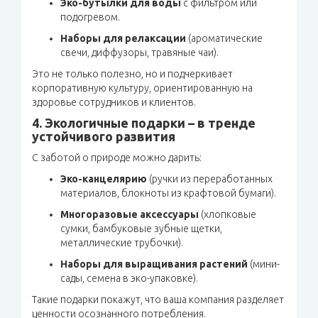
Эко-бутылки для воды
с фильтром или
подогревом.
Наборы для релаксации
(ароматические
свечи, диффузоры, травяные чаи).
Это не только полезно, но и подчеркивает
корпоративную культуру, ориентированную на
здоровье сотрудников и клиентов.
4. Экологичные подарки – в тренде
устойчивого развития
С заботой о природе можно дарить:
Эко-канцелярию
(ручки из переработанных
материалов, блокноты из крафтовой бумаги).
Многоразовые аксессуары
(хлопковые
сумки, бамбуковые зубные щетки,
металлические трубочки).
Наборы для выращивания растений
(мини-
сады, семена в эко-упаковке).
Такие подарки покажут, что ваша компания разделяет
ценности осознанного потребления.