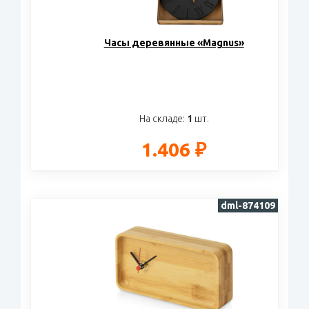
Часы деревянные «Magnus»
На складе:
1
шт.
1.406 ₽
dml-874109