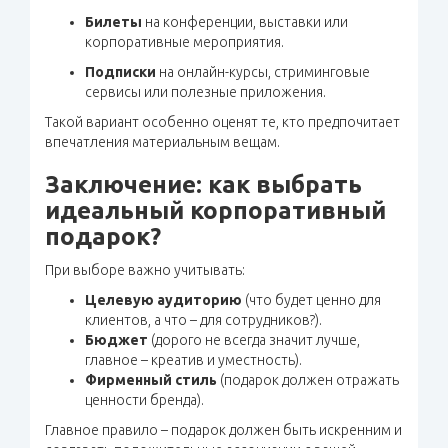
Билеты
на конференции, выставки или
корпоративные мероприятия.
Подписки
на онлайн-курсы, стриминговые
сервисы или полезные приложения.
Такой вариант особенно оценят те, кто предпочитает
впечатления материальным вещам.
Заключение: как выбрать
идеальный корпоративный
подарок?
При выборе важно учитывать:
Целевую аудиторию
(что будет ценно для
клиентов, а что – для сотрудников?).
Бюджет
(дорого не всегда значит лучше,
главное – креатив и уместность).
Фирменный стиль
(подарок должен отражать
ценности бренда).
Главное правило – подарок должен быть искренним и