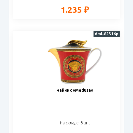
1.235 ₽
dml-82516p
Чайник «Medusa»
На складе:
3
шт.