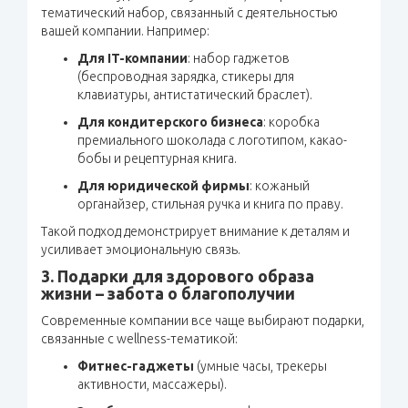
тематический набор, связанный с деятельностью
вашей компании. Например:
Для IT-компании
: набор гаджетов
(беспроводная зарядка, стикеры для
клавиатуры, антистатический браслет).
Для кондитерского бизнеса
: коробка
премиального шоколада с логотипом, какао-
бобы и рецептурная книга.
Для юридической фирмы
: кожаный
органайзер, стильная ручка и книга по праву.
Такой подход демонстрирует внимание к деталям и
усиливает эмоциональную связь.
3. Подарки для здорового образа
жизни – забота о благополучии
Современные компании все чаще выбирают подарки,
связанные с wellness-тематикой:
Фитнес-гаджеты
(умные часы, трекеры
активности, массажеры).