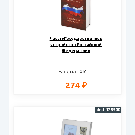
Часы «Государственное
устройство Российской
Федерации»
На складе:
410
шт.
274 ₽
dml-128900