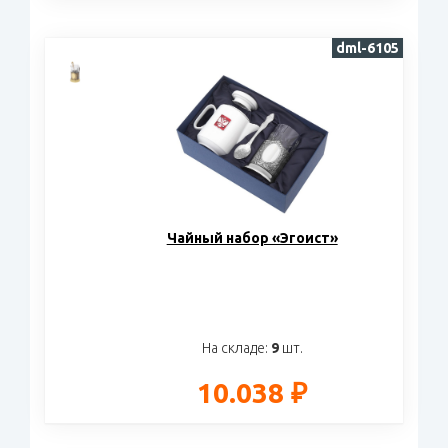
dml-6105
Чайный набор «Эгоист»
На складе:
9
шт.
10.038 ₽