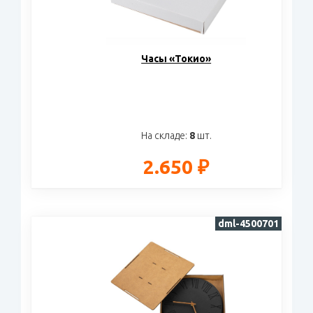
Часы «Токио»
На складе:
8
шт.
2.650 ₽
dml-4500701