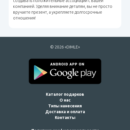
создавать положительные ассоциации с вашей
компанией. Уделяя внимание деталям, вы не просто
вручаете презент, а укрепляете долгосрочные
отношения!
© 2026 «DIMLE»
Каталог подарков
О нас
Типы нанесения
Доставка и оплата
Контакты