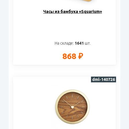
Часы из бамбука «Squarium»
На складе:
1641
шт.
868 ₽
dml-140726