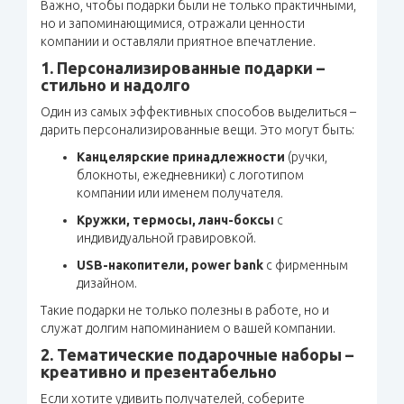
Важно, чтобы подарки были не только практичными,
но и запоминающимися, отражали ценности
компании и оставляли приятное впечатление.
1. Персонализированные подарки –
стильно и надолго
Один из самых эффективных способов выделиться –
дарить персонализированные вещи. Это могут быть:
Канцелярские принадлежности
(ручки,
блокноты, ежедневники) с логотипом
компании или именем получателя.
Кружки, термосы, ланч-боксы
с
индивидуальной гравировкой.
USB-накопители, power bank
с фирменным
дизайном.
Такие подарки не только полезны в работе, но и
служат долгим напоминанием о вашей компании.
2. Тематические подарочные наборы –
креативно и презентабельно
Если хотите удивить получателей, соберите