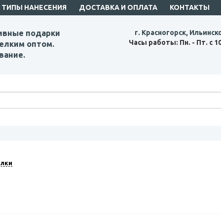
ТИПЫ НАНЕСЕНИЯ
ДОСТАВКА И ОПЛАТА
КОНТАКТЫ
ивные подарки
г. Красногорск, Ильинск
Часы работы: Пн. - Пт. с 1
елким оптом.
вание.
лки