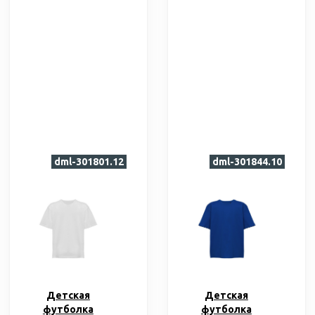
dml-301801.12
dml-301844.10
Детская
Детская
футболка
футболка