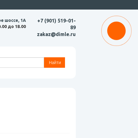
ое шоссе, 1А
+7 (901) 519-01-
0.00 до 18.00
89
zakaz@dimle.ru
Найти