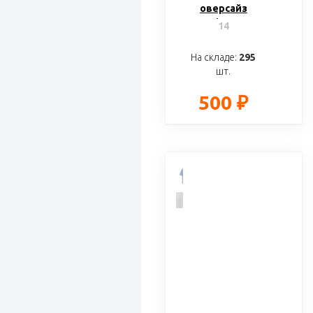
оверсайз
«Liyon»
14
На складе:
295
шт.
500 ₽