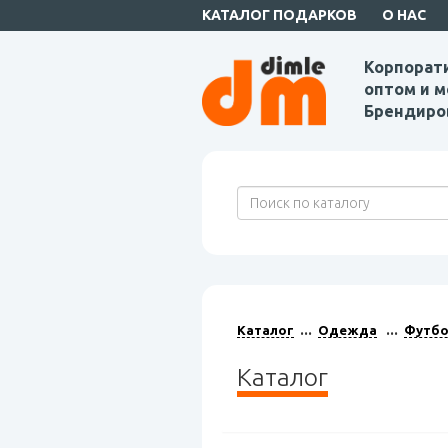
КАТАЛОГ ПОДАРКОВ
О НАС
Корпорат
оптом и м
Брендиро
Каталог
Одежда
Футбо
Каталог