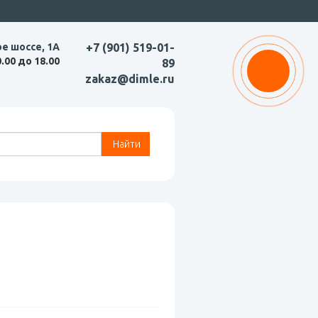
ое шоссе, 1А
+7 (901) 519-01-
0.00 до 18.00
89
zakaz@dimle.ru
Найти