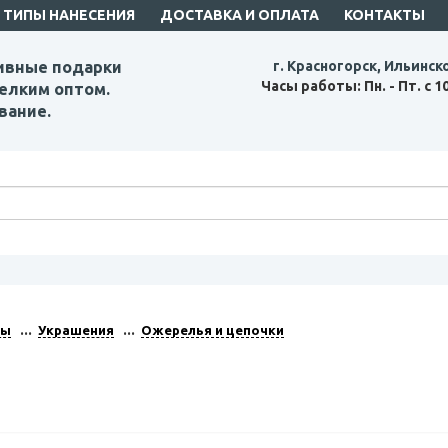
ТИПЫ НАНЕСЕНИЯ
ДОСТАВКА И ОПЛАТА
КОНТАКТЫ
ивные подарки
г. Красногорск, Ильинск
Часы работы: Пн. - Пт. с 1
елким оптом.
вание.
ры
Украшения
Ожерелья и цепочки