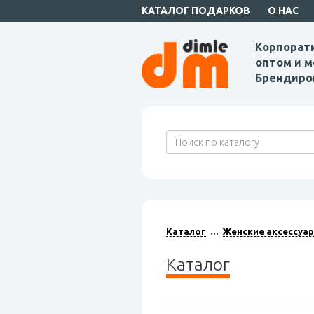
КАТАЛОГ ПОДАРКОВ
О НАС
Корпорат
оптом и м
Брендиро
Каталог
Женские аксессуа
Каталог