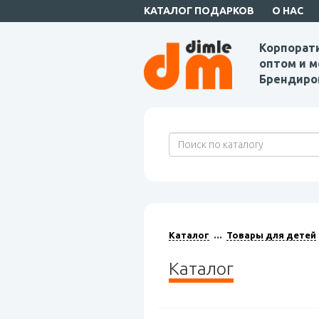
КАТАЛОГ ПОДАРКОВ
О НАС
Корпорат
оптом и м
Брендиро
Каталог
Товары для детей
Каталог