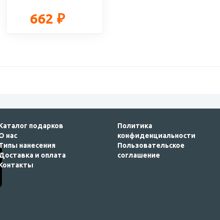
662 ₽
Каталог подарков
Политика
О нас
конфиденциальности
Типы нанесения
Пользовательское
Доставка и оплата
соглашение
Контакты