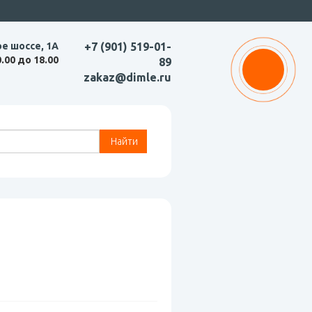
ое шоссе, 1А
+7 (901) 519-01-
0.00 до 18.00
89
zakaz@dimle.ru
Найти