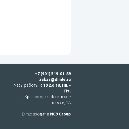
+7 (901) 519-01-89
zakaz@dimle.ru
Часы работы:
с 10 до 18, Пн. -
Пт.
г. Красногорск, Ильинское
шоссе, 1А
Dimle входит в
NC9 Group