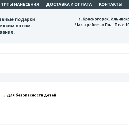
ТИПЫ НАНЕСЕНИЯ
ДОСТАВКА И ОПЛАТА
КОНТАКТЫ
ивные подарки
г. Красногорск, Ильинск
Часы работы: Пн. - Пт. с 1
елким оптом.
вание.
Для безопасности детей