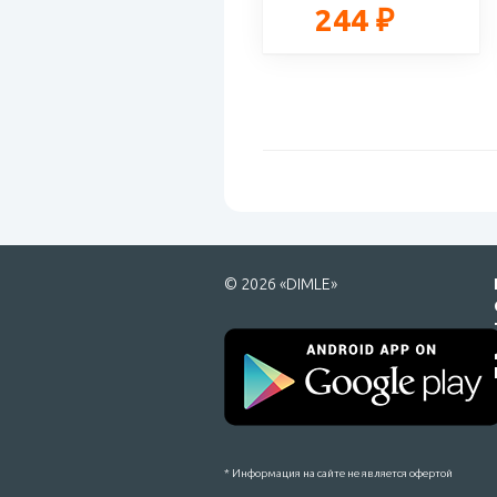
244 ₽
© 2026 «DIMLE»
* Информация на сайте не является офертой