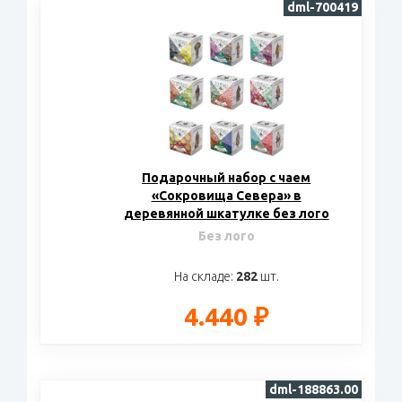
dml-700419
Подарочный набор c чаем
«Сокровища Севера» в
деревянной шкатулке без лого
Без лого
На складе:
282
шт.
4.440 ₽
dml-188863.00