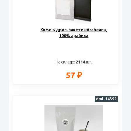
Кофе в дрип-пакете «Arabean»,
100% арабика
На складе:
2114
шт.
57 ₽
dml-14592