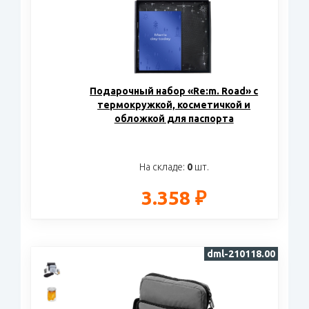
Подарочный набор «Re:m. Road» с
термокружкой, косметичкой и
обложкой для паспорта
На складе:
0
шт.
3.358 ₽
dml-210118.00