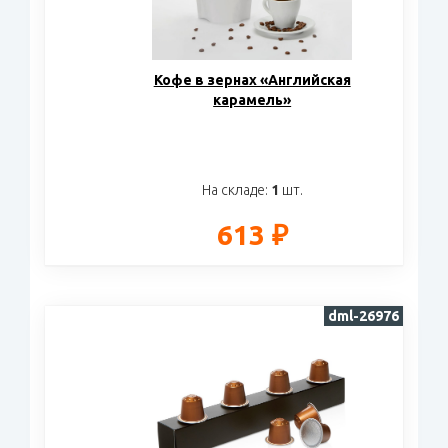
Кофе в зернах «Английская
карамель»
На складе:
1
шт.
613 ₽
dml-26976