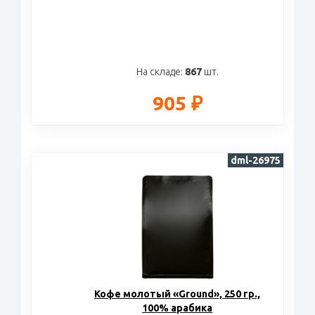
На складе:
867
шт.
905 ₽
dml-26975
Кофе молотый «Ground», 250 гр.,
100% арабика