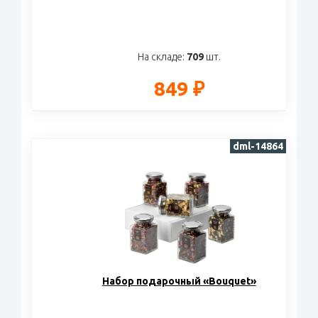
На складе:
709
шт.
849 ₽
dml-14864
Набор подарочный «Bouquet»