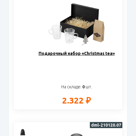
Подарочный набор «Christmas tea»
На складе:
0
шт.
2.322 ₽
dml-210120.07