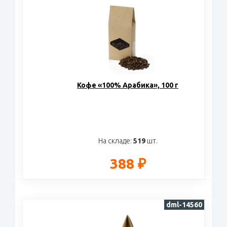
Кофе «100% Арабика», 100 г
На складе:
519
шт.
388 ₽
dml-14560