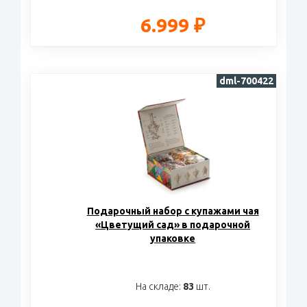
6.999 ₽
dml-700422
Подарочный набор c купажами чая
«Цветущий сад» в подарочной
упаковке
На складе:
83
шт.