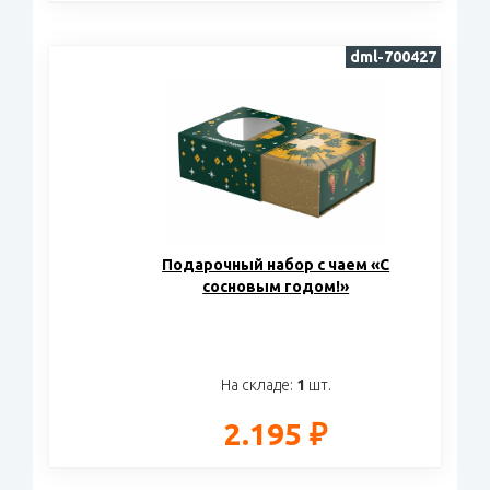
dml-700427
Подарочный набор c чаем «С
сосновым годом!»
На складе:
1
шт.
2.195 ₽