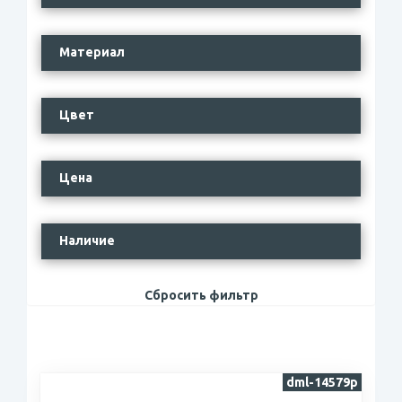
Материал
Цвет
Цена
Наличие
Сбросить фильтр
dml-14579p