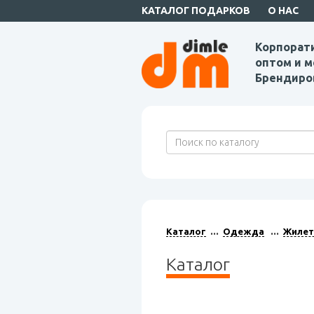
КАТАЛОГ ПОДАРКОВ
О НАС
Корпорат
оптом и м
Брендиро
Каталог
Одежда
Жиле
Каталог