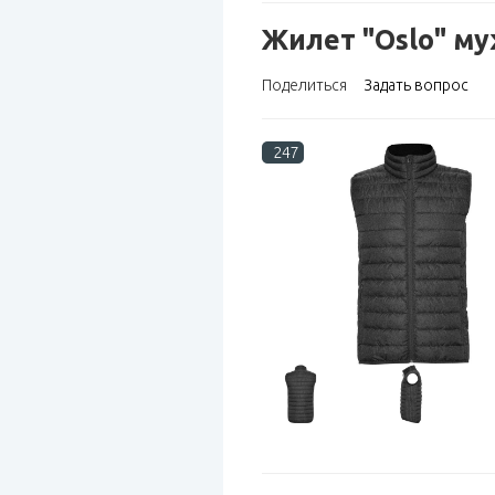
Жилет "Oslo" м
Поделиться
Задать вопрос
247