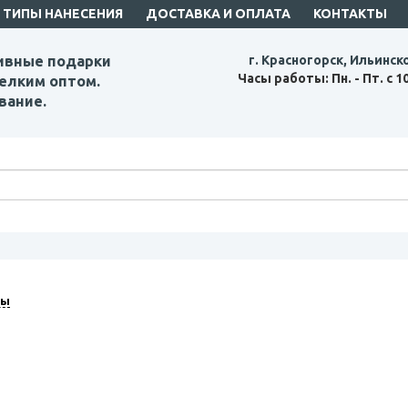
ТИПЫ НАНЕСЕНИЯ
ДОСТАВКА И ОПЛАТА
КОНТАКТЫ
ивные подарки
г. Красногорск, Ильинск
Часы работы: Пн. - Пт. с 1
елким оптом.
вание.
ты