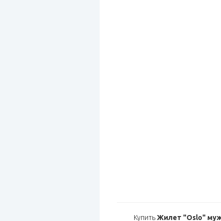
Купить
Жилет "Oslo" му