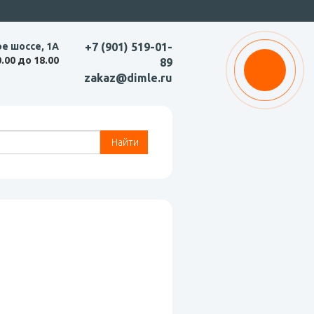
ое шоссе, 1А
+7 (901) 519-01-
0.00 до 18.00
89
zakaz@dimle.ru
Найти