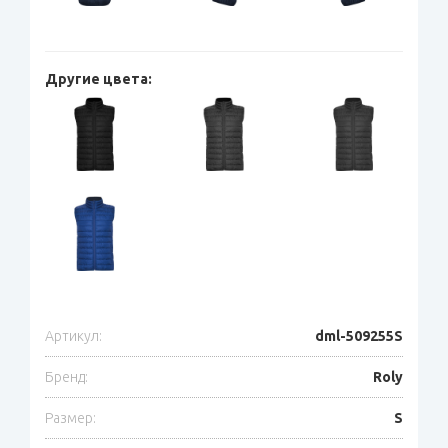
Другие цвета:
Артикул:
dml-509255S
Бренд:
Roly
Размер:
S