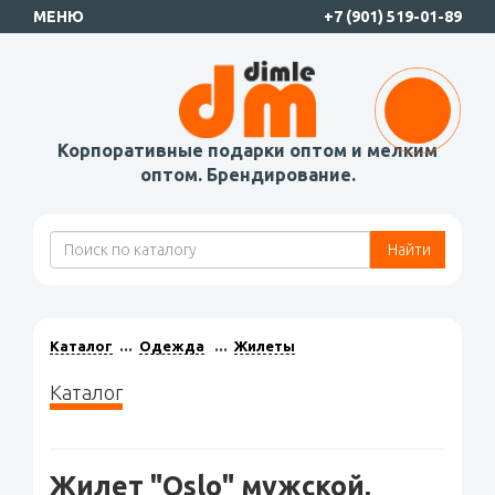
МЕНЮ
+7 (901) 519-01-89
Корпоративные подарки оптом и мелким
оптом. Брендирование.
Найти
Каталог
Одежда
Жилеты
Каталог
Жилет "Oslo" мужской,