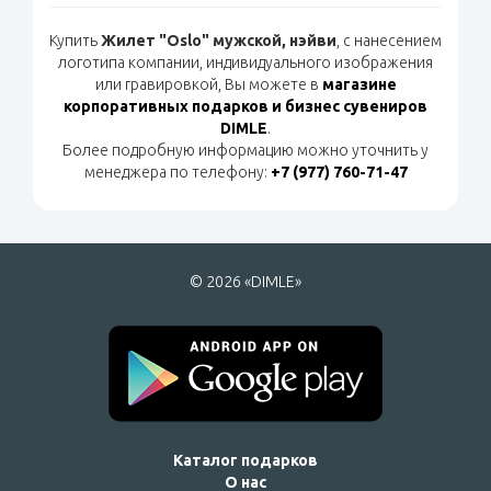
Купить
Жилет "Oslo" мужской, нэйви
, с нанесением
логотипа компании, индивидуального изображения
или гравировкой, Вы можете в
магазине
корпоративных подарков и бизнес сувениров
DIMLE
.
Более подробную информацию можно уточнить у
менеджера по телефону:
+7 (977) 760-71-47
© 2026 «DIMLE»
Каталог подарков
О нас