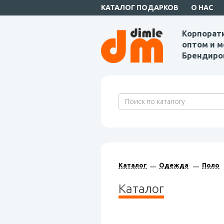
КАТАЛОГ ПОДАРКОВ
О НАС
Корпорат
оптом и м
Брендиро
Каталог
Одежда
Поло
Каталог