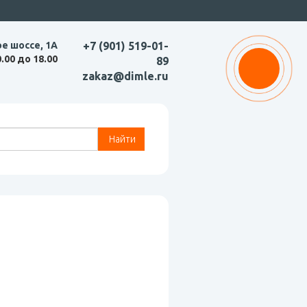
ое шоссе, 1А
+7 (901) 519-01-
0.00 до 18.00
89
zakaz@dimle.ru
Найти