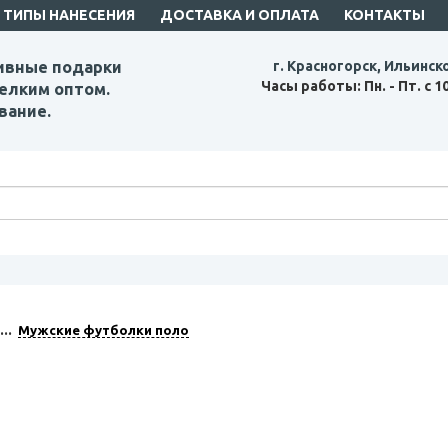
ТИПЫ НАНЕСЕНИЯ
ДОСТАВКА И ОПЛАТА
КОНТАКТЫ
ивные подарки
г. Красногорск, Ильинск
Часы работы: Пн. - Пт. с 1
елким оптом.
вание.
Мужские футболки поло