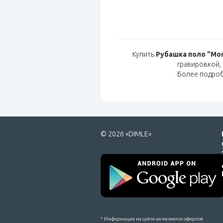
Купить
Рубашка поло "Mo
гравировкой,
Более подро
© 2026 «DIMLE»
* Информация на сайте не является офертой