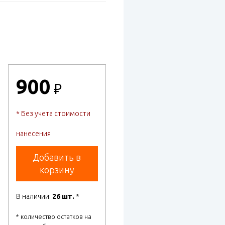
900
₽
* Без учета стоимости
нанесения
Добавить в
корзину
В наличии:
26 шт.
*
* количество остатков на