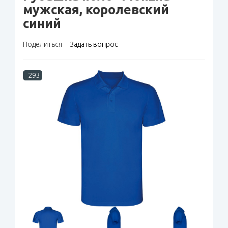
мужская, королевский
синий
Поделиться
Задать вопрос
293