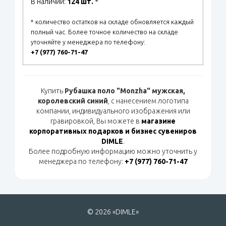
В наличии:
124 шт.
*
* количество остатков на складе обновляется каждый
полный час. Более точное количество на складе
уточняйте у менеджера по телефону:
+7 (977) 760-71-47
Купить
Рубашка поло "Monzha" мужская,
королевский синий
, с нанесением логотипа
компании, индивидуального изображения или
гравировкой, Вы можете в
магазине
корпоративных подарков и бизнес сувениров
DIMLE
.
Более подробную информацию можно уточнить у
менеджера по телефону:
+7 (977) 760-71-47
© 2026 «DIMLE»