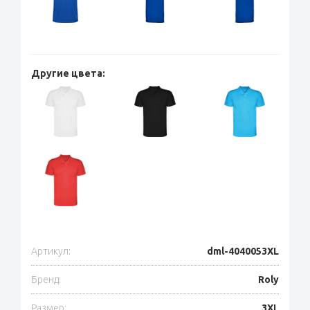
Другие цвета:
Артикул:
dml-4040053XL
Бренд:
Roly
Размер:
3XL