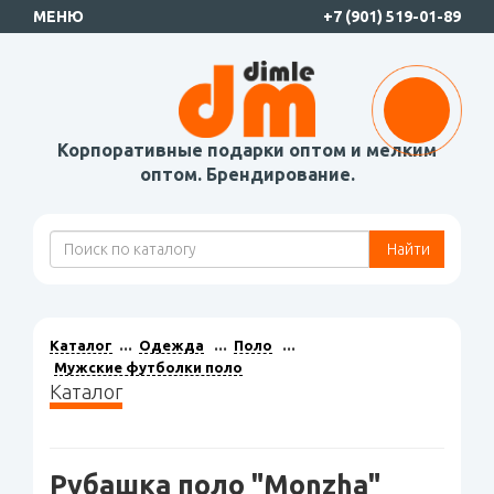
МЕНЮ
+7 (901) 519-01-89
Корпоративные подарки оптом и мелким
оптом. Брендирование.
Найти
Каталог
Одежда
Поло
Мужские футболки поло
Каталог
Рубашка поло "Monzha"