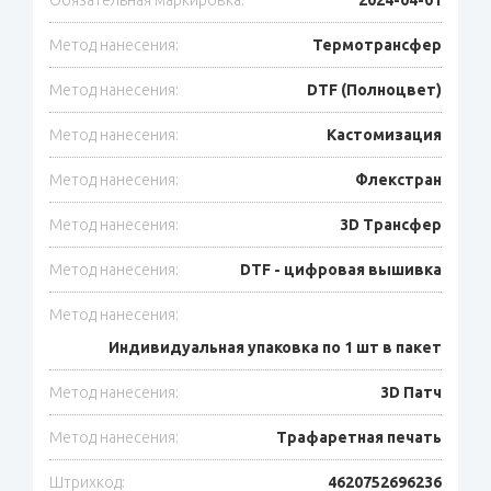
Метод нанесения:
Термотрансфер
Метод нанесения:
DTF (Полноцвет)
Метод нанесения:
Кастомизация
Метод нанесения:
Флекстран
Метод нанесения:
3D Трансфер
Метод нанесения:
DTF - цифровая вышивка
Метод нанесения:
Индивидуальная упаковка по 1 шт в пакет
Метод нанесения:
3D Патч
Метод нанесения:
Трафаретная печать
Штрихкод:
4620752696236