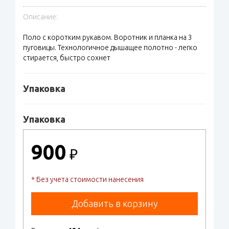
Описание:
Поло с коротким рукавом. Воротник и планка на 3
пуговицы. Технологичное дышащее полотно - легко
стирается, быстро сохнет
Упаковка
Упаковка
900
₽
* Без учета стоимости нанесения
Добавить в корзину