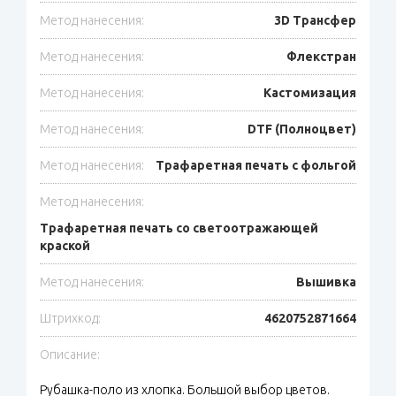
Метод нанесения:
3D Трансфер
Метод нанесения:
Флекстран
Метод нанесения:
Кастомизация
Метод нанесения:
DTF (Полноцвет)
Метод нанесения:
Трафаретная печать с фольгой
Метод нанесения:
Трафаретная печать со светоотражающей
краской
Метод нанесения:
Вышивка
Штрихкод:
4620752871664
Описание:
Рубашка-поло из хлопка. Большой выбор цветов.