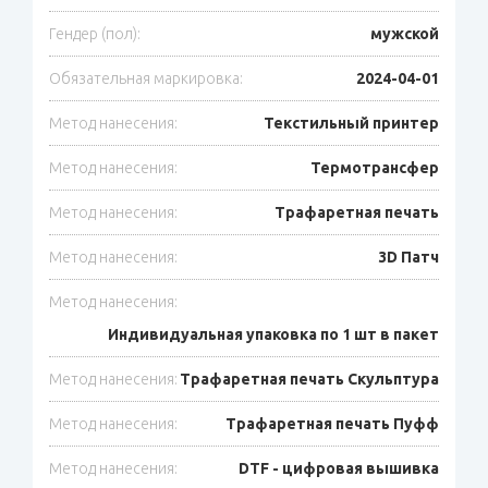
Гендер (пол):
мужской
Обязательная маркировка:
2024-04-01
Метод нанесения:
Текстильный принтер
Метод нанесения:
Термотрансфер
Метод нанесения:
Трафаретная печать
Метод нанесения:
3D Патч
Метод нанесения:
Индивидуальная упаковка по 1 шт в пакет
Метод нанесения:
Трафаретная печать Скульптура
Метод нанесения:
Трафаретная печать Пуфф
Метод нанесения:
DTF - цифровая вышивка