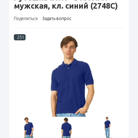
мужская, кл. синий (2748C)
Поделиться
Задать вопрос
251