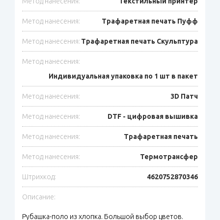
Метод нанесения:
Текстильный принтер
Метод нанесения:
Трафаретная печать Пуфф
Метод нанесения:
Трафаретная печать Скульптура
Метод нанесения:
Индивидуальная упаковка по 1 шт в пакет
Метод нанесения:
3D Патч
Метод нанесения:
DTF - цифровая вышивка
Метод нанесения:
Трафаретная печать
Метод нанесения:
Термотрансфер
Штрихкод:
4620752870346
Описание:
Рубашка-поло из хлопка. Большой выбор цветов.