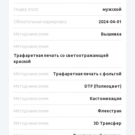
Гендер (пол):
мужской
Обязательная маркировка:
2024-04-01
Метод нанесения:
Вышивка
Метод нанесения:
Трафаретная печать со светоотражающей
краской
Метод нанесения:
Трафаретная печать с фольгой
Метод нанесения:
DTF (Полноцвет)
Метод нанесения:
Кастомизация
Метод нанесения:
Флекстран
Метод нанесения:
3D Трансфер