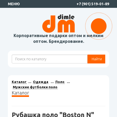
МЕНЮ
+7 (901) 519-01-89
Корпоративные подарки оптом и мелким
оптом. Брендирование.
Найти
Каталог
Одежда
Поло
Мужские футболки поло
Каталог
Рубашка поло "Boston N"