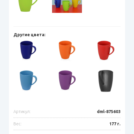
Другие цвета:
Артикул:
dml-875603
Вес:
177 г.