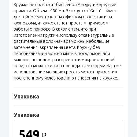
Кружка не содержит бисфенол А и другие вредные
примеси. Объем - 450 мл. Экокружка “Grain” займет
достойное место как на офисном столе, так и на
кухне дома, а также станет простым примером
заботы о природе. В связи с тем, что при
изготовлении кружки используются натуральные
растительные волокна - возможны небольшие
затемнения, вкрапления цвета. Кружку без
персонализации можно мыть в посудомоечной
машине, но нельзя разогревать в микроволновой
печи, это может сильно повредить ее форму. Частое
использование моющих средств может привести к
постепенному исчезновению нанесения на кружке.
Упаковка
Упаковка
549
₽