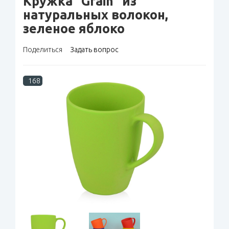
Кружка "Grain" из
натуральных волокон,
зеленое яблоко
Поделиться
Задать вопрос
168