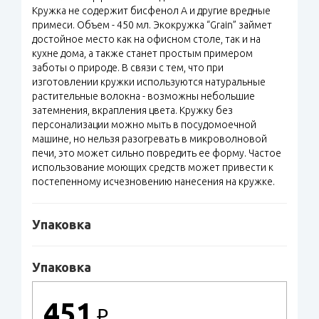
Кружка не содержит бисфенол А и другие вредные
примеси. Объем - 450 мл. Экокружка “Grain” займет
достойное место как на офисном столе, так и на
кухне дома, а также станет простым примером
заботы о природе. В связи с тем, что при
изготовлении кружки используются натуральные
растительные волокна - возможны небольшие
затемнения, вкрапления цвета. Кружку без
персонализации можно мыть в посудомоечной
машине, но нельзя разогревать в микроволновой
печи, это может сильно повредить ее форму. Частое
использование моющих средств может привести к
постепенному исчезновению нанесения на кружке.
Упаковка
Упаковка
451
₽