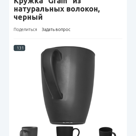
Кружка "Grain" из
натуральных волокон,
черный
Поделиться
Задать вопрос
131