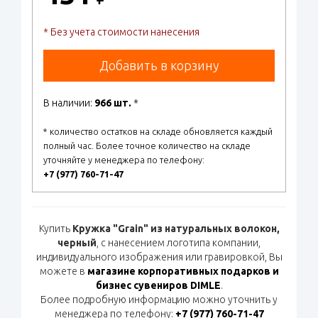
* Без учета стоимости нанесения
Добавить в корзину
В наличии:
966 шт.
*
* количество остатков на складе обновляется каждый
полный час. Более точное количество на складе
уточняйте у менеджера по телефону:
+7 (977) 760-71-47
Купить
Кружка "Grain" из натуральных волокон,
черный
, с нанесением логотипа компании,
индивидуального изображения или гравировкой, Вы
можете в
магазине корпоративных подарков и
бизнес сувениров DIMLE
.
Более подробную информацию можно уточнить у
менеджера по телефону:
+7 (977) 760-71-47