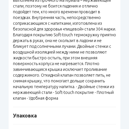
выполнена из прочного материала – нержавеющей
стали, поэтому не боится падения и отлично
подойдет тем, кто много времени проводит в
поездках. Внутренняя часть, непосредственно
соприкасающаяся с напитками, изготовлена из
безопасной для здоровья «пищевой» стали 304 марки.
Благодаря покрытию Soft-touch термокружку приятно
держать в руках, она не скользит в ладони и не
бликует под солнечными лучами. Двойные стенки с
воздушной изоляцией между ними не позволяют
жидкости быстро остыть, при этом внешняя
поверхность корпуса не нагревается. Плотно
завинчивающаяся крышка исключает проливание
содержимого. Откидной клапан позволяет пить, не
снимая крышку, что помогает дольше сохранить
начальную температуру напитка. - Двойные стенки из
нержавеющей стали - Soft-touch покрытие - Плотный
клапан - Удобная форма
Упаковка