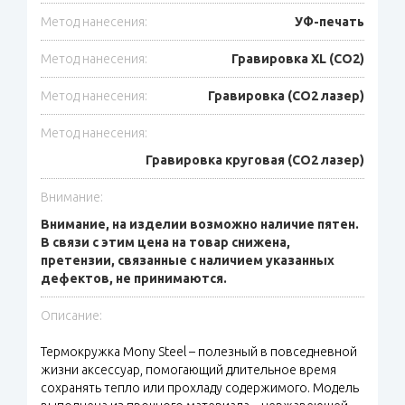
Метод нанесения:
УФ-печать
Метод нанесения:
Гравировка XL (СО2)
Метод нанесения:
Гравировка (CO2 лазер)
Метод нанесения:
Гравировка круговая (CO2 лазер)
Внимание:
Внимание, на изделии возможно наличие пятен.
В связи с этим цена на товар снижена,
претензии, связанные с наличием указанных
дефектов, не принимаются.
Описание:
Термокружка Mony Steel – полезный в повседневной
жизни аксессуар, помогающий длительное время
сохранять тепло или прохладу содержимого. Модель