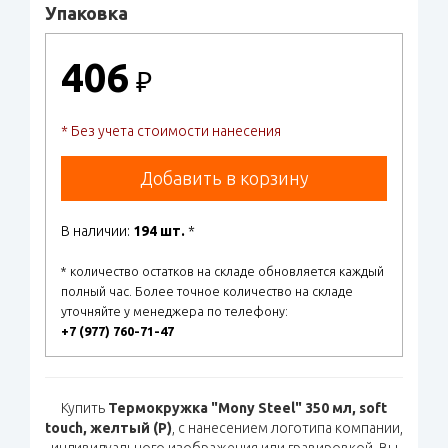
Упаковка
406
₽
* Без учета стоимости нанесения
Добавить в корзину
В наличии:
194 шт.
*
* количество остатков на складе обновляется каждый
полный час. Более точное количество на складе
уточняйте у менеджера по телефону:
+7 (977) 760-71-47
Купить
Термокружка "Mony Steel" 350 мл, soft
touch, желтый (Р)
, с нанесением логотипа компании,
индивидуального изображения или гравировкой, Вы