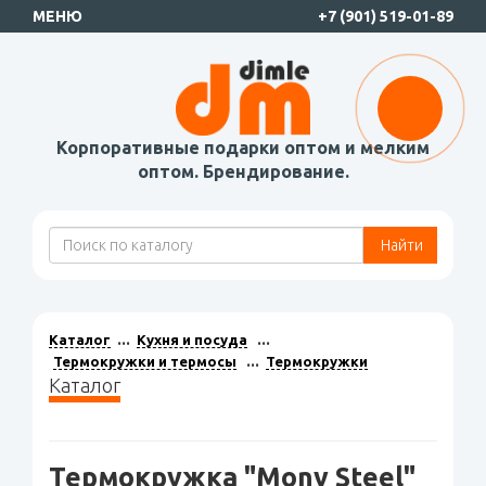
МЕНЮ
+7 (901) 519-01-89
Корпоративные подарки оптом и мелким
оптом. Брендирование.
Найти
Каталог
Кухня и посуда
Термокружки и термосы
Термокружки
Каталог
Термокружка "Mony Steel"