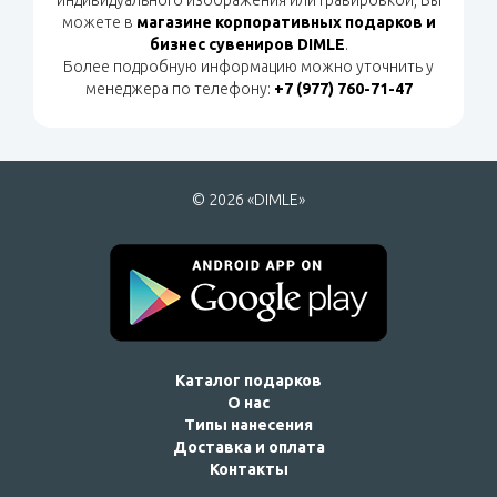
можете в
магазине корпоративных подарков и
бизнес сувениров DIMLE
.
Более подробную информацию можно уточнить у
менеджера по телефону:
+7 (977) 760-71-47
© 2026 «DIMLE»
Каталог подарков
О нас
Типы нанесения
Доставка и оплата
Контакты