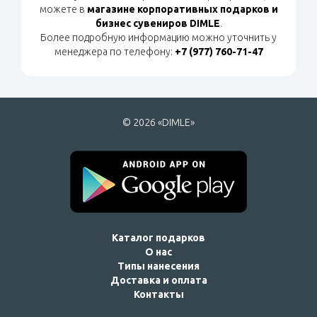
можете в
магазине корпоративных подарков и
бизнес сувениров DIMLE
.
Более подробную информацию можно уточнить у
менеджера по телефону:
+7 (977) 760-71-47
© 2026 «DIMLE»
Каталог подарков
О нас
Типы нанесения
Доставка и оплата
Контакты