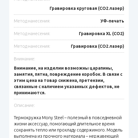
Гравировка круговая (CO2 лазер)
Метод нанесения:
УФ-печать
Метод нанесения:
Гравировка XL (СО2)
Метод нанесения:
Гравировка (CO2 лазер)
Внимание:
Внимание, на изделии возможны царапины,
замятия, пятна, повреждение коробок. В связи с
этим цена на товар снижена, претензии,
связанные с наличием указанных дефектов, не
принимаются.
Описание:
Термокружка Mony Steel – полезный в повседневной
жизни аксессуар, помогающий длительное время
сохранять тепло или прохладу содержимого. Модель
выполнена из прочного материала – нержавеющей