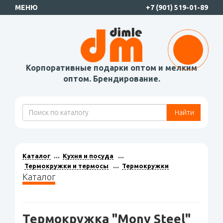
МЕНЮ
+7 (901) 519-01-89
Корпоративные подарки оптом и мелким
оптом. Брендирование.
Найти
Каталог
Кухня и посуда
Термокружки и термосы
Термокружки
Каталог
Термокружка "Mony Steel"