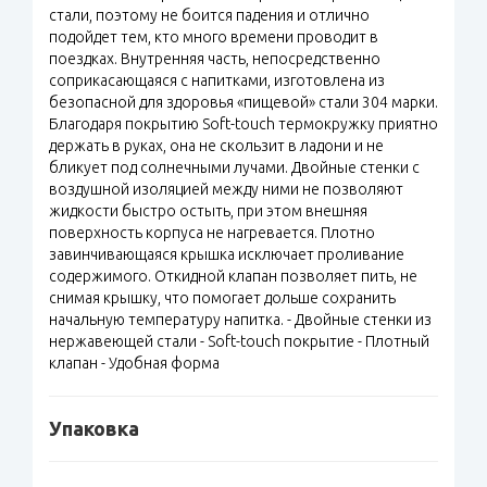
стали, поэтому не боится падения и отлично
подойдет тем, кто много времени проводит в
поездках. Внутренняя часть, непосредственно
соприкасающаяся с напитками, изготовлена из
безопасной для здоровья «пищевой» стали 304 марки.
Благодаря покрытию Soft-touch термокружку приятно
держать в руках, она не скользит в ладони и не
бликует под солнечными лучами. Двойные стенки с
воздушной изоляцией между ними не позволяют
жидкости быстро остыть, при этом внешняя
поверхность корпуса не нагревается. Плотно
завинчивающаяся крышка исключает проливание
содержимого. Откидной клапан позволяет пить, не
снимая крышку, что помогает дольше сохранить
начальную температуру напитка. - Двойные стенки из
нержавеющей стали - Soft-touch покрытие - Плотный
клапан - Удобная форма
Упаковка