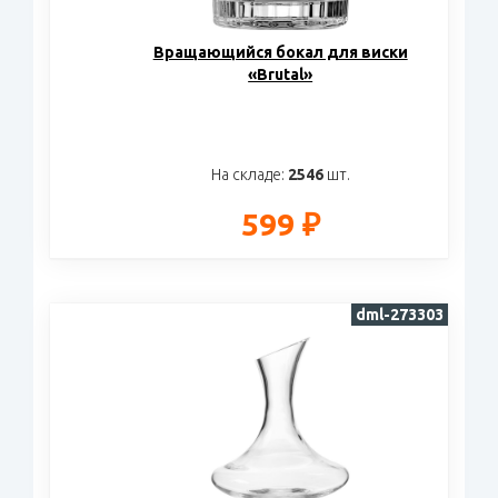
Вращающийся бокал для виски
«Brutal»
На складе:
2546
шт.
599 ₽
dml-273303