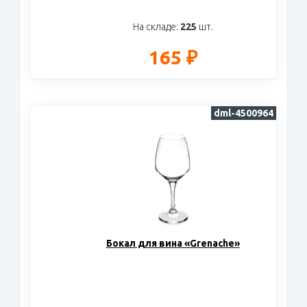
На складе:
225
шт.
165 ₽
dml-4500964
Бокал для вина «Grenache»