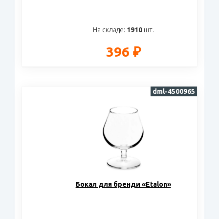
На складе:
1910
шт.
396 ₽
dml-4500965
Бокал для бренди «Etalon»