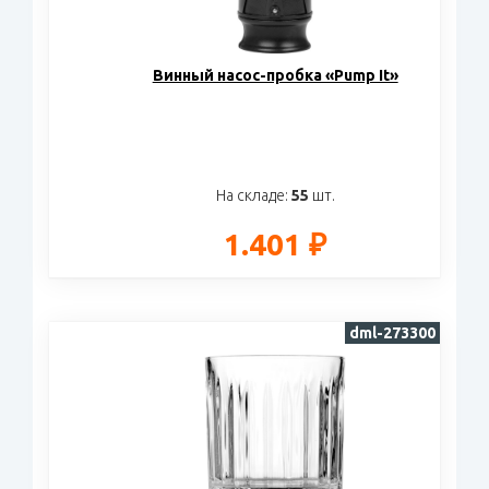
Винный насос-пробка «Pump It»
На складе:
55
шт.
1.401 ₽
dml-273300