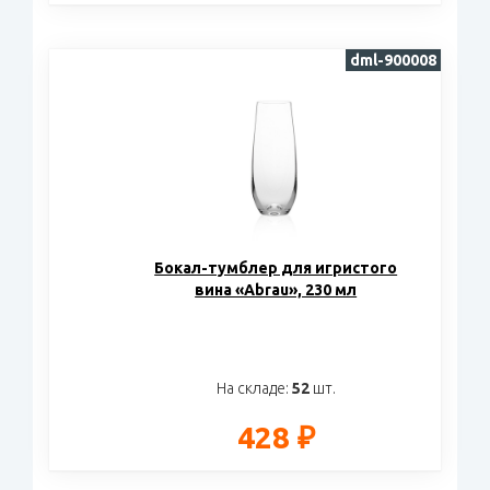
dml-900008
Бокал-тумблер для игристого
вина «Abrau», 230 мл
На складе:
52
шт.
428 ₽