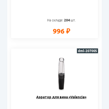
На складе:
204
шт.
996 ₽
dml-207005
Аэратор для вина «Valencia»