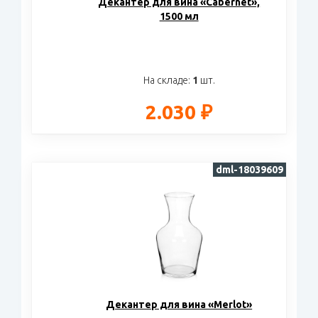
Декантер для вина «Cabernet»,
1500 мл
На складе:
1
шт.
2.030 ₽
dml-18039609
Декантер для вина «Merlot»