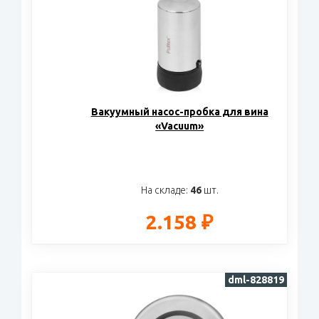
Вакуумный насос-пробка для вина
«Vacuum»
На складе:
46
шт.
2.158 ₽
dml-828819