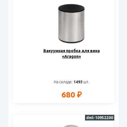
Вакуумная пробка для вина
«Aragon»
На складе:
1493
шт.
680 ₽
dml-10952200