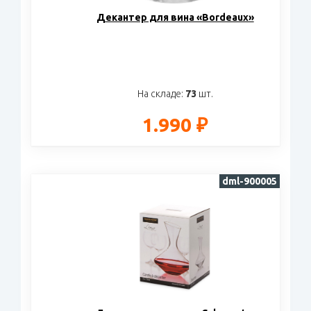
Декантер для вина «Bordeaux»
На складе:
73
шт.
1.990 ₽
dml-900005