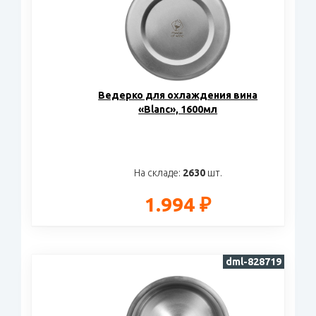
Ведерко для охлаждения вина
«Blanc», 1600мл
На складе:
2630
шт.
1.994 ₽
dml-828719