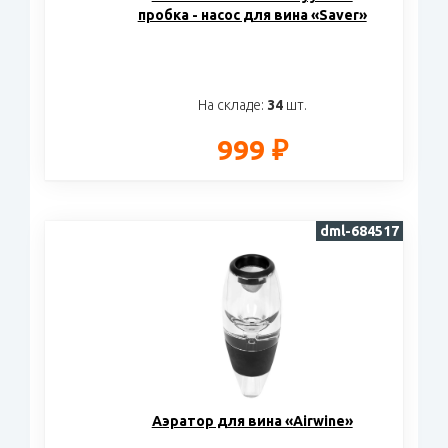
пробка - насос для вина «Saver»
На складе:
34
шт.
999 ₽
dml-684517
Аэратор для вина «Airwine»