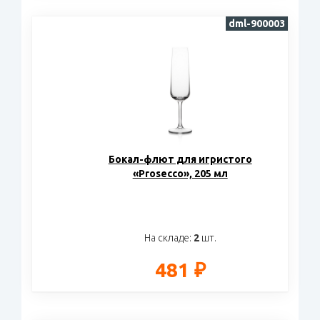
dml-900003
Бокал-флют для игристого
«Prosecco», 205 мл
На складе:
2
шт.
481 ₽