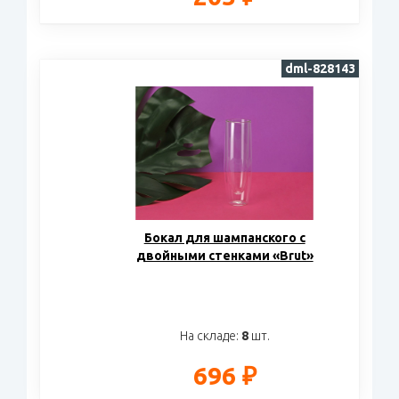
dml-828143
Бокал для шампанского с
двойными стенками «Brut»
На складе:
8
шт.
696 ₽