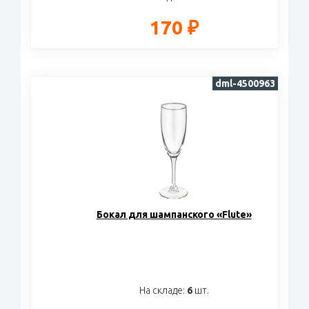
170 ₽
dml-4500963
Бокал для шампанского «Flute»
На складе:
6
шт.