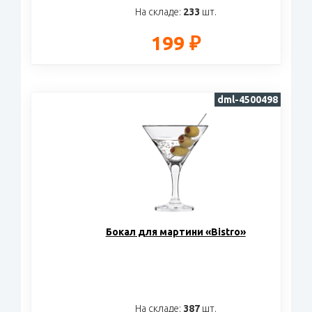
На складе:
233
шт.
199 ₽
dml-4500498
Бокал для мартини «Bistro»
На складе:
387
шт.