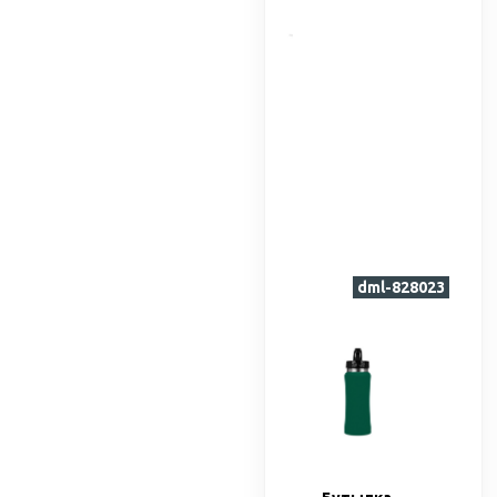
dml-828023