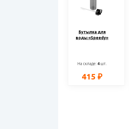
Бутылка для
воды «Speedy»
На складе:
4
шт.
415 ₽