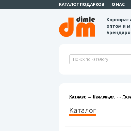
КАТАЛОГ ПОДАРКОВ
О НАС
Корпорат
оптом и м
Брендиро
Каталог
Коллекции
Тов
Каталог