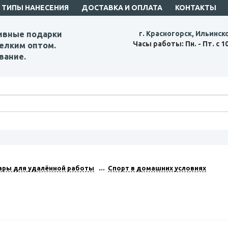
ТИПЫ НАНЕСЕНИЯ
ДОСТАВКА И ОПЛАТА
КОНТАКТЫ
ивные подарки
г. Красногорск, Ильинск
Часы работы: Пн. - Пт. с 1
елким оптом.
вание.
ары для удалённой работы
Спорт в домашних условиях