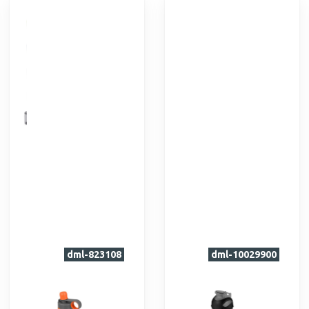
dml-823108
dml-10029900