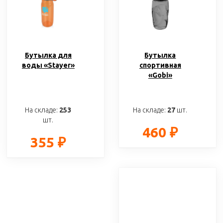
Бутылка для
Бутылка
воды «Stayer»
спортивная
«Gobi»
На складе:
253
На складе:
27
шт.
шт.
460 ₽
355 ₽