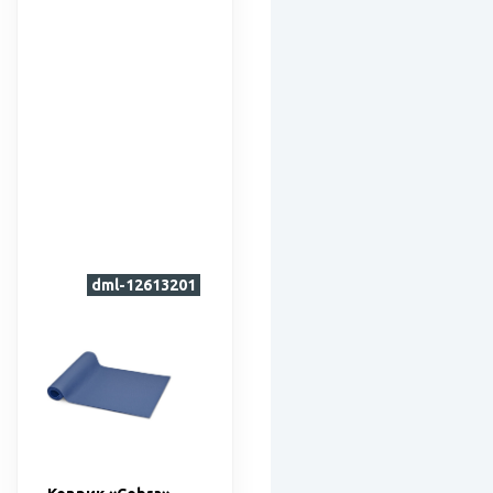
dml-12613201