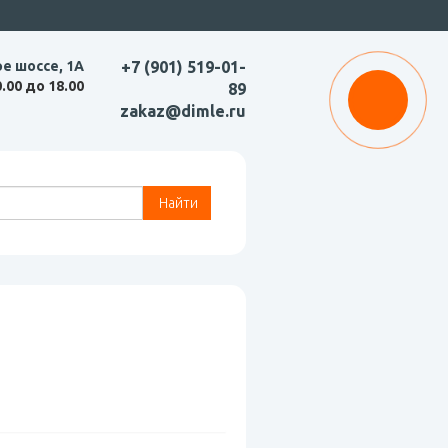
ое шоссе, 1А
+7 (901) 519-01-
0.00 до 18.00
89
zakaz@dimle.ru
Найти