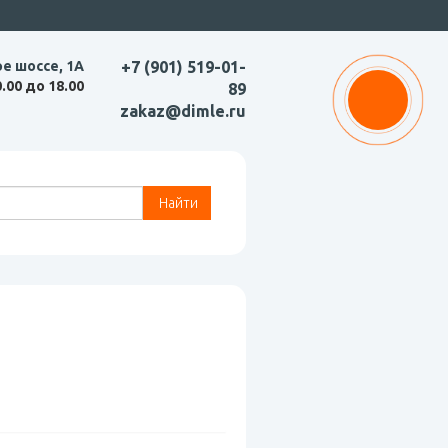
ое шоссе, 1А
+7 (901) 519-01-
0.00 до 18.00
89
zakaz@dimle.ru
Найти