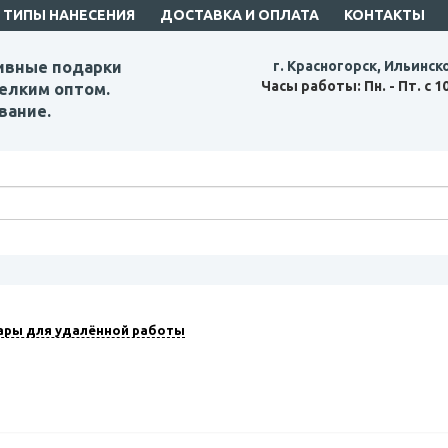
ТИПЫ НАНЕСЕНИЯ
ДОСТАВКА И ОПЛАТА
КОНТАКТЫ
ивные подарки
г. Красногорск, Ильинск
Часы работы: Пн. - Пт. с 1
елким оптом.
вание.
ары для удалённой работы