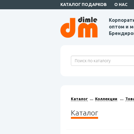
КАТАЛОГ ПОДАРКОВ
О НАС
Корпорат
оптом и м
Брендиро
Каталог
Коллекции
Тов
Каталог