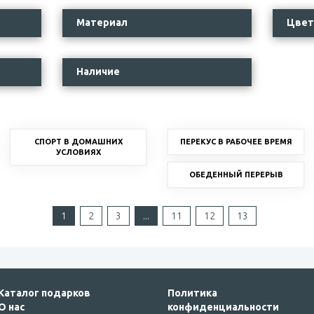
Материал
Цвет
Наличие
СПОРТ В ДОМАШНИХ
ПЕРЕКУС В РАБОЧЕЕ ВРЕМЯ
УСЛОВИЯХ
ОБЕДЕННЫЙ ПЕРЕРЫВ
1
2
3
...
11
12
13
Каталог подарков
Политика
О нас
конфиденциальности