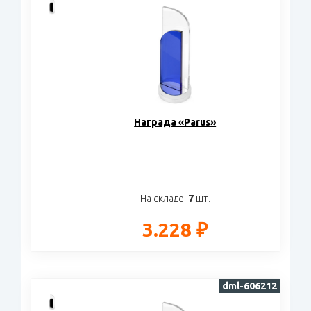
Награда «Parus»
На складе:
7
шт.
3.228 ₽
dml-606212