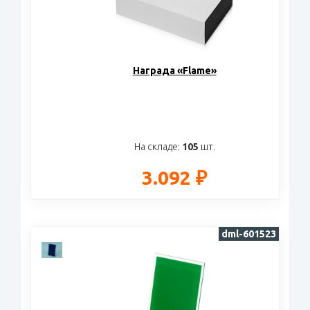
Награда «Flame»
На складе:
105
шт.
3.092 ₽
dml-601523