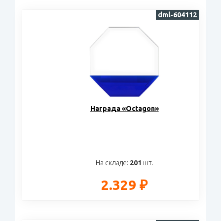
dml-604112
Награда «Octagon»
На складе:
201
шт.
2.329 ₽