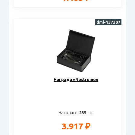
dml-137307
Награда «Nostromo»
На складе:
255
шт.
3.917 ₽