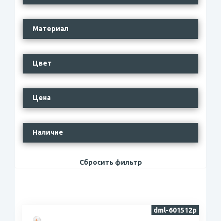
Материал
Цвет
Цена
Наличие
Сбросить фильтр
dml-601512p