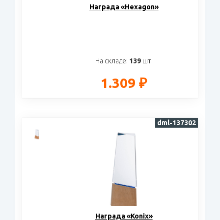
Награда «Hexagon»
На складе:
139
шт.
1.309 ₽
dml-137302
Награда «Konix»