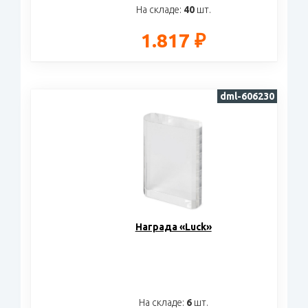
На складе:
40
шт.
1.817 ₽
dml-606230
Награда «Luck»
На складе:
6
шт.