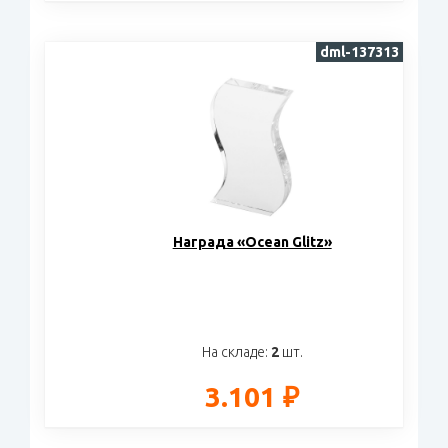
dml-137313
Награда «Ocean Glitz»
На складе:
2
шт.
3.101 ₽