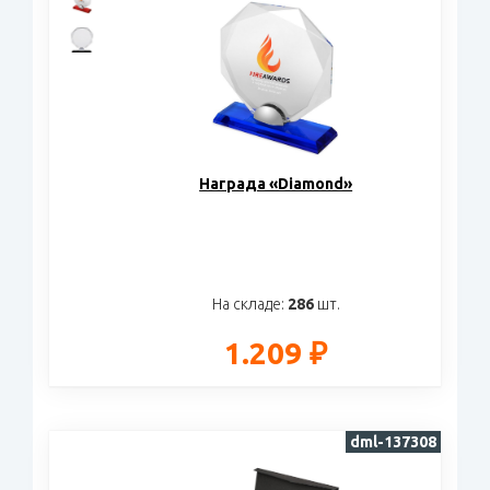
Награда «Diamond»
На складе:
286
шт.
1.209 ₽
dml-137308