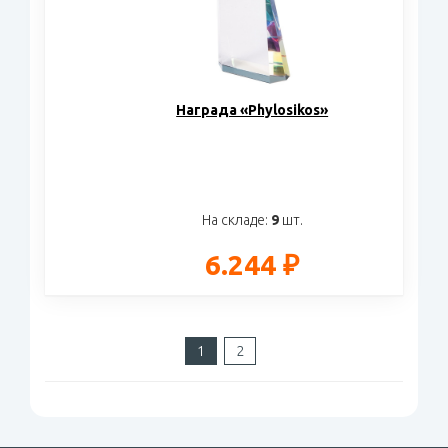
Награда «Phylosikos»
На складе:
9
шт.
6.244 ₽
1
2