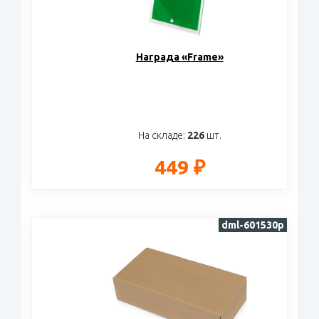
Награда «Frame»
На складе:
226
шт.
449 ₽
dml-601530p