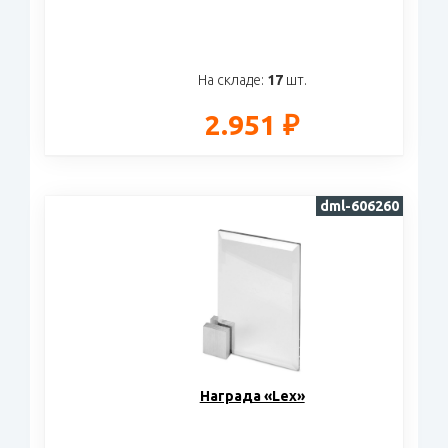
На складе:
17
шт.
2.951 ₽
dml-606260
Награда «Lex»