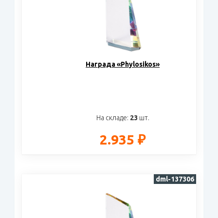
Награда «Phylosikos»
На складе:
23
шт.
2.935 ₽
dml-137306