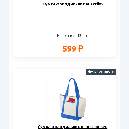
Сумка-холодильник «Lavrik»
На складе:
13
шт.
599 ₽
dml-12008501
Сумка-холодильник «Lighthouse»