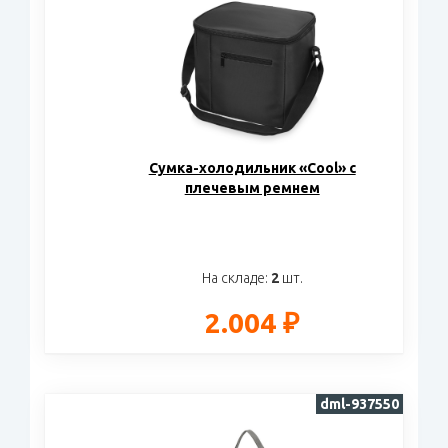
Сумка-холодильник «Cool» с
плечевым ремнем
На складе:
2
шт.
2.004 ₽
dml-937550