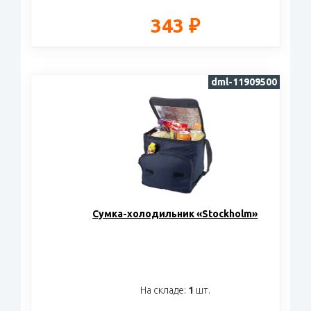
343 ₽
dml-11909500
Сумка-холодильник «Stockholm»
На складе:
1
шт.