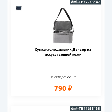
dml-TB1721S147
Сумка-холодильник Дэнвер из
искусственной кожи
На складе:
22
шт.
790 ₽
dml-TB1165S158