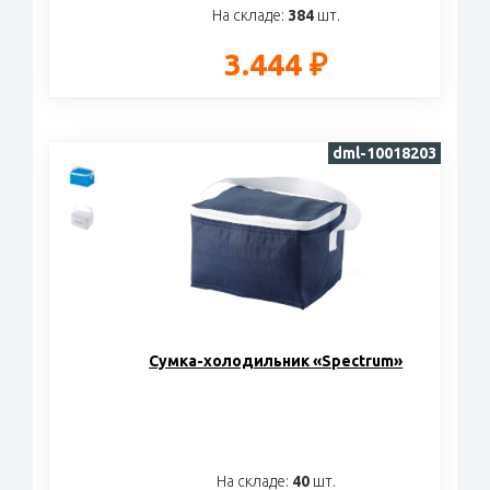
На складе:
384
шт.
3.444 ₽
dml-10018203
Сумка-холодильник «Spectrum»
На складе:
40
шт.