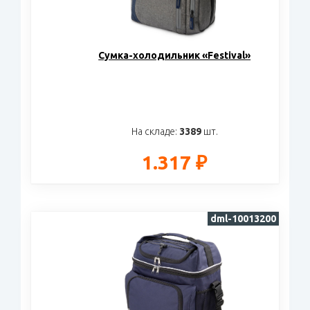
Сумка-холодильник «Festival»
На складе:
3389
шт.
1.317 ₽
dml-10013200