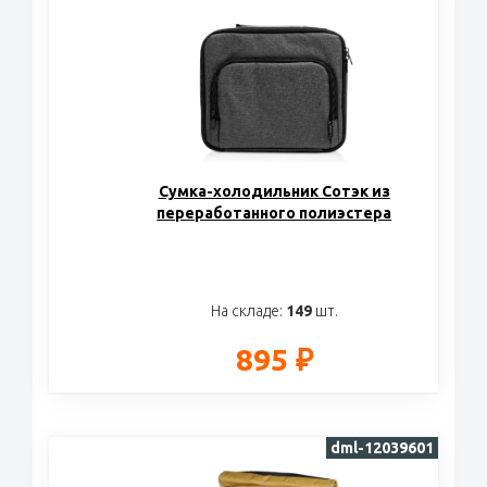
Сумка-холодильник Сотэк из
переработанного полиэстера
На складе:
149
шт.
895 ₽
dml-12039601