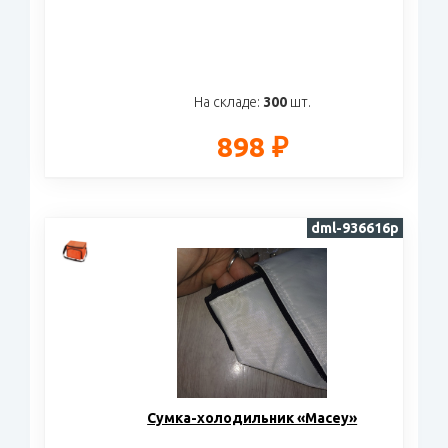
На складе:
300
шт.
898 ₽
dml-936616р
Сумка-холодильник «Macey»