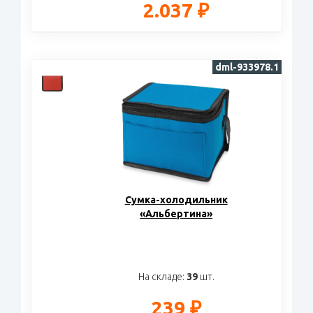
2.037 ₽
dml-933978.1
Сумка-холодильник
«Альбертина»
На складе:
39
шт.
239 ₽