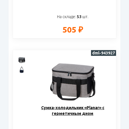
На складе:
53
шт.
505 ₽
dml-943927
Сумка-холодильник «Planar» с
герметичным дном