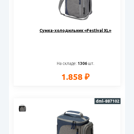
Сумка-холодильник «Festival XL»
На складе:
1306
шт.
1.858 ₽
dml-887102