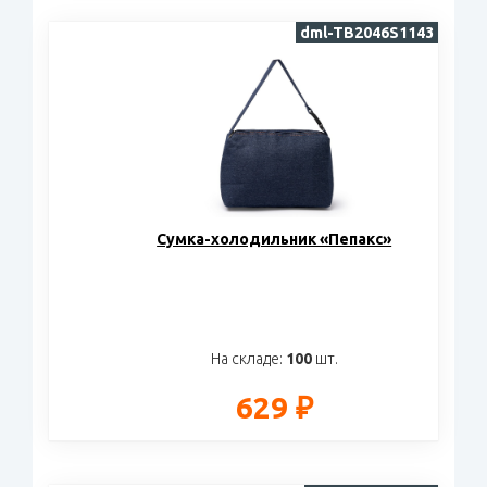
dml-TB2046S1143
Сумка-холодильник «Пепакс»
На складе:
100
шт.
629 ₽