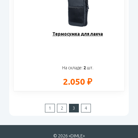
Термосумка для ланча
На складе:
2
шт.
2.050 ₽
1
2
3
4
© 2026 «DIMLE»