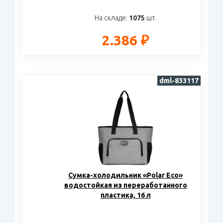
На складе:
1075
шт.
2.386 ₽
dml-833117
Сумка-холодильник «Polar Eco»
водостойкая из переработанного
пластика, 16 л