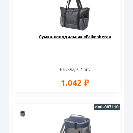
Сумка-холодильник «Falkenberg»
На складе:
1
шт.
1.042 ₽
dml-887110