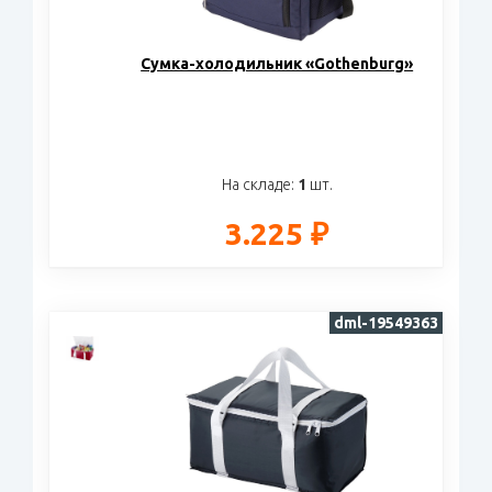
Сумка-холодильник «Gothenburg»
На складе:
1
шт.
3.225 ₽
dml-19549363