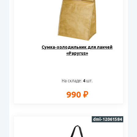
Сумка-холодильник для ланчей
«Papyrus»
На складе:
4
шт.
990 ₽
dml-12061584