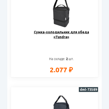
Сумка-холодильник для обеда
«Tundra»
На складе:
2
шт.
2.077 ₽
dml-73589