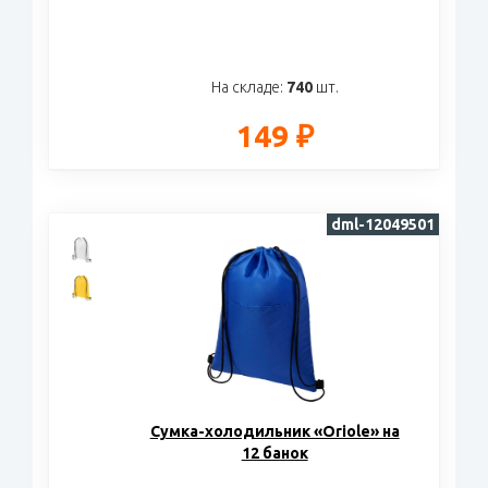
На складе:
740
шт.
149 ₽
dml-12049501
Сумка-холодильник «Oriole» на
12 банок