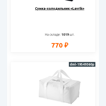
Сумка-холодильник «Lavrik»
На складе:
1019
шт.
770 ₽
dml-19549360p