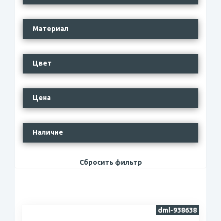
Материал
Цвет
Цена
Наличие
Сбросить фильтр
dml-938638