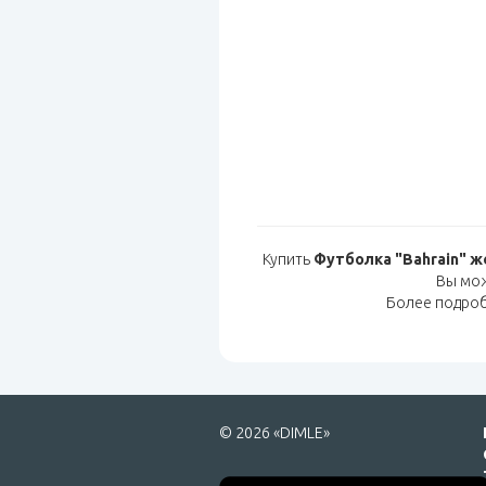
Купить
Футболка "Bahrain" ж
Вы мо
Более подро
© 2026 «DIMLE»