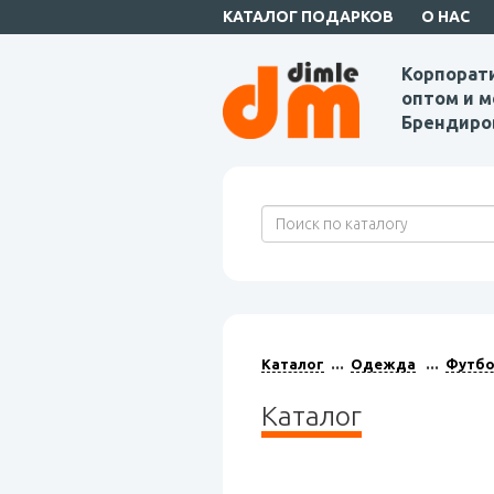
КАТАЛОГ ПОДАРКОВ
О НАС
Корпорат
оптом и м
Брендиро
Каталог
Одежда
Футбо
Каталог