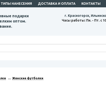
ТИПЫ НАНЕСЕНИЯ
ДОСТАВКА И ОПЛАТА
КОНТАКТЫ
ивные подарки
г. Красногорск, Ильинск
Часы работы: Пн. - Пт. с 1
елким оптом.
вание.
лки
Женские футболки