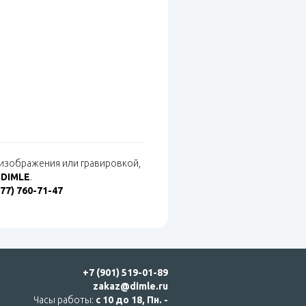
 изображения или гравировкой,
 DIMLE
.
977) 760-71-47
+7 (901) 519-01-89
zakaz@dimle.ru
Часы работы:
с 10 до 18, Пн. -