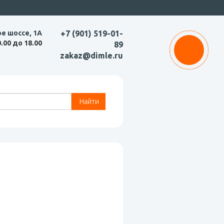
ое шоссе, 1А
+7 (901) 519-01-
0.00 до 18.00
89
zakaz@dimle.ru
Найти