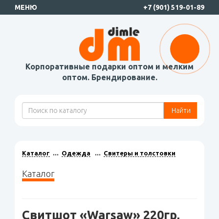
МЕНЮ
+7 (901) 519-01-89
Корпоративные подарки оптом и мелким
оптом. Брендирование.
Найти
Каталог
Одежда
Свитеры и толстовки
Каталог
Свитшот «Warsaw» 220гр,