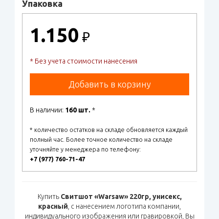
Упаковка
1.150
₽
* Без учета стоимости нанесения
Добавить в корзину
В наличии:
160 шт.
*
* количество остатков на складе обновляется каждый
полный час. Более точное количество на складе
уточняйте у менеджера по телефону:
+7 (977) 760-71-47
Купить
Свитшот «Warsaw» 220гр, унисекс,
красный
, с нанесением логотипа компании,
индивидуального изображения или гравировкой, Вы