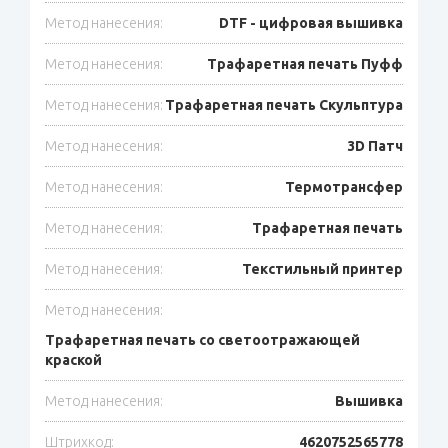
Метод нанесения:
DTF - цифровая вышивка
Метод нанесения:
Трафаретная печать Пуфф
Метод нанесения:
Трафаретная печать Скульптура
Метод нанесения:
3D Патч
Метод нанесения:
Термотрансфер
Метод нанесения:
Трафаретная печать
Метод нанесения:
Текстильный принтер
Метод нанесения:
Трафаретная печать со светоотражающей
краской
Метод нанесения:
Вышивка
Штрихкод:
4620752565778