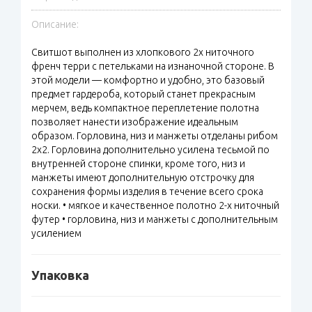
Описание:
Свитшот выполнен из хлопкового 2х ниточного
френч терри с петельками на изнаночной стороне. В
этой модели — комфортно и удобно, это базовый
предмет гардероба, который станет прекрасным
мерчем, ведь компактное переплетение полотна
позволяет нанести изображение идеальным
образом. Горловина, низ и манжеты отделаны рибом
2х2. Горловина дополнительно усилена тесьмой по
внутренней стороне спинки, кроме того, низ и
манжеты имеют дополнительную отстрочку для
сохранения формы изделия в течение всего срока
носки. • мягкое и качественное полотно 2-х ниточный
футер • горловина, низ и манжеты с дополнительным
усилением
Упаковка