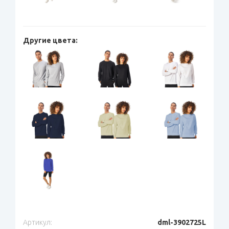
Другие цвета:
Артикул:
dml-3902725L