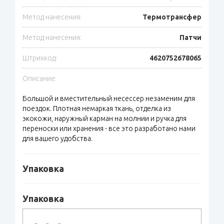
Метод нанесения:
Термотрансфер
Метод нанесения:
Патчи
Штрихкод:
4620752678065
Описание:
Большой и вместительный несессер незаменим для
поездок. Плотная немаркая ткань, отделка из
экокожи, наружный карман на молнии и ручка для
переноски или хранения - все это разработано нами
для вашего удобства.
Упаковка
Упаковка