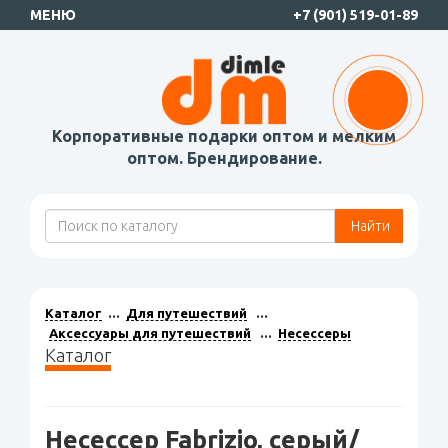
МЕНЮ
+7 (901) 519-01-89
Корпоративные подарки оптом и мелким
оптом. Брендирование.
Найти
Каталог
Для путешествий
Аксессуары для путешествий
Несессеры
Каталог
Несессер Fabrizio, серый/