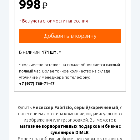
998
₽
* Без учета стоимости нанесения
Добавить в корзину
В наличии:
171 шт.
*
* количество остатков на складе обновляется каждый
полный час. Более точное количество на складе
уточняйте у менеджера по телефону:
+7 (977) 760-71-47
Купить
Несессер Fabrizio, серый/коричневый
, с
нанесением логотипа компании, индивидуального
изображения или гравировкой, Вы можете в
магазине корпоративных подарков и бизнес
сувениров DIMLE
.
Более подробную информацию можно уточнить у