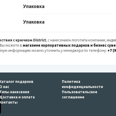
Упаковка
Упаковка
ствия с крючком District
, с нанесением логотипа компании, инд
 Вы можете в
магазине корпоративных подарков и бизнес сув
бную информацию можно уточнить у менеджера по телефону:
+7 (
Каталог подарков
Политика
О нас
конфиденциальности
Типы нанесения
Пользовательское
Доставка и оплата
соглашение
Контакты