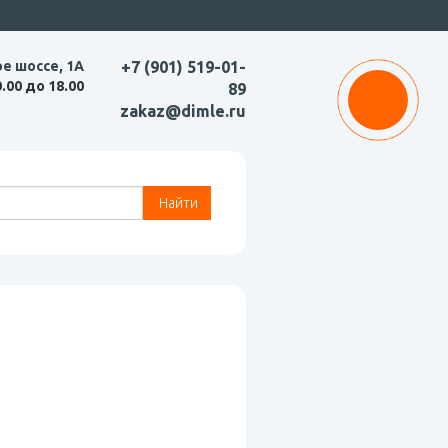
ое шоссе, 1А
+7 (901) 519-01-
0.00 до 18.00
89
zakaz@dimle.ru
Найти