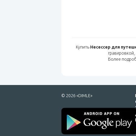
Купить
Несессер для путеше
гравировкой,
Более подро
© 2026 «DIMLE»