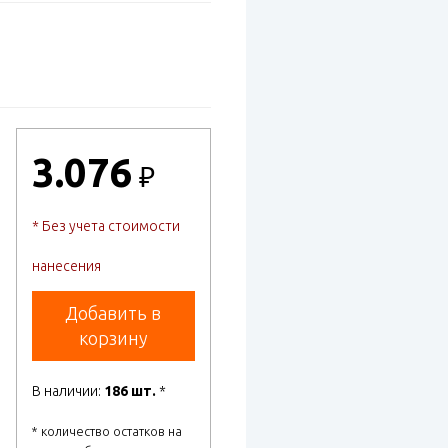
3.076
₽
* Без учета стоимости
нанесения
Добавить в
корзину
В наличии:
186 шт.
*
* количество остатков на