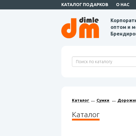
КАТАЛОГ ПОДАРКОВ
О НАС
Корпорат
оптом и м
Брендиро
Каталог
Сумки
Дорожны
Каталог