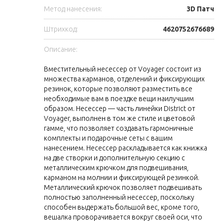
Метод нанесения:
3D Патч
Штрихкод:
4620752676689
Описание:
Вместительный несессер от Voyager состоит из
множества карманов, отделений и фиксирующих
резинок, которые позволяют разместить все
необходимые вам в поездке вещи наилучшим
образом. Несессер — часть линейки District от
Voyager, выполнен в том же стиле и цветовой
гамме, что позволяет создавать гармоничные
комплекты и подарочные сеты с вашим
нанесением. Несессер раскладывается как книжка
на две створки и дополнительную секцию с
металлическим крючком для подвешивания,
карманом на молнии и фиксирующей резинкой.
Металлический крючок позволяет подвешивать
полностью заполненный несессер, поскольку
способен выдержать большой вес, кроме того,
вешалка проворачивается вокруг своей оси, что