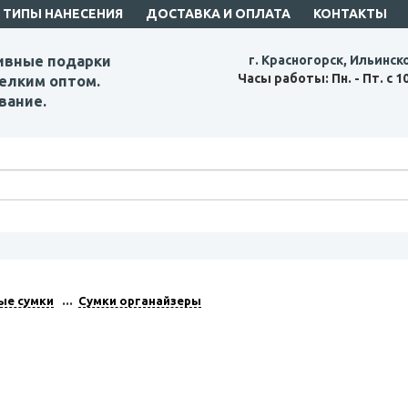
ТИПЫ НАНЕСЕНИЯ
ДОСТАВКА И ОПЛАТА
КОНТАКТЫ
ивные подарки
г. Красногорск, Ильинск
Часы работы: Пн. - Пт. с 1
елким оптом.
вание.
е сумки
Сумки органайзеры