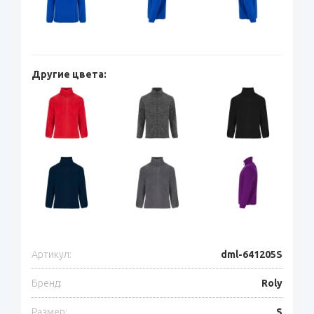
Другие цвета:
Артикул:
dml-641205S
Бренд:
Roly
Размер:
S