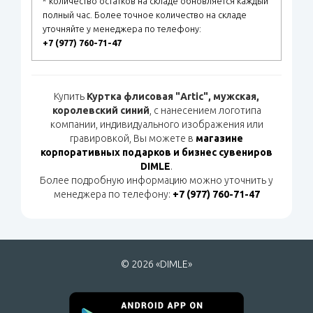
* количество остатков на складе обновляется каждый
полный час. Более точное количество на складе
уточняйте у менеджера по телефону:
+7 (977) 760-71-47
Купить
Куртка флисовая "Artic", мужская,
королевский синий
, с нанесением логотипа
компании, индивидуального изображения или
гравировкой, Вы можете в
магазине
корпоративных подарков и бизнес сувениров
DIMLE
.
Более подробную информацию можно уточнить у
менеджера по телефону:
+7 (977) 760-71-47
© 2026 «DIMLE»