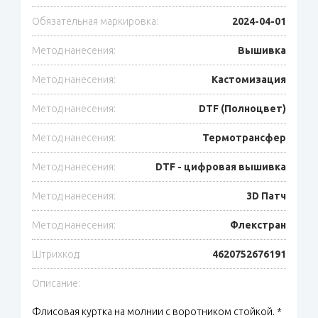
Обязательная маркировка:
2024-04-01
Метод нанесения:
Вышивка
Метод нанесения:
Кастомизация
Метод нанесения:
DTF (Полноцвет)
Метод нанесения:
Термотрансфер
Метод нанесения:
DTF - цифровая вышивка
Метод нанесения:
3D Патч
Метод нанесения:
Флекстран
Штрихкод:
4620752676191
Описание:
Флисовая куртка на молнии с воротником стойкой. *