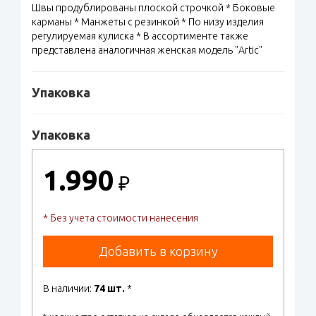
Швы продублированы плоской строчкой * Боковые
карманы * Манжеты с резинкой * По низу изделия
регулируемая кулиска * В ассортименте также
представлена аналогичная женская модель "Artic"
Упаковка
Упаковка
1.990
₽
* Без учета стоимости нанесения
Добавить в корзину
В наличии:
74 шт.
*