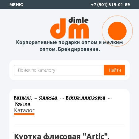
МЕНЮ
+7 (901) 519-01-89
Корпоративные подарки оптом и мелким
оптом. Брендирование.
Найти
Каталог
Одежда
Куртки и ветровки
Куртки
Каталог
Куртка флисовая "Artic",