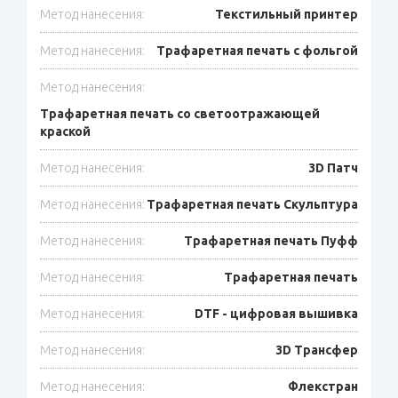
Метод нанесения:
Текстильный принтер
Метод нанесения:
Трафаретная печать с фольгой
Метод нанесения:
Трафаретная печать со светоотражающей
краской
Метод нанесения:
3D Патч
Метод нанесения:
Трафаретная печать Скульптура
Метод нанесения:
Трафаретная печать Пуфф
Метод нанесения:
Трафаретная печать
Метод нанесения:
DTF - цифровая вышивка
Метод нанесения:
3D Трансфер
Метод нанесения:
Флекстран