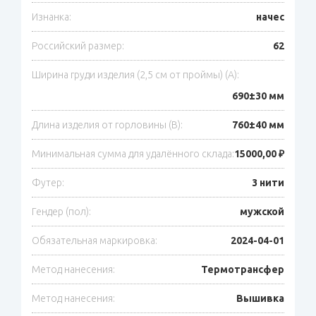
Изнанка:
начес
Российский размер:
62
Ширина груди изделия (2,5 см от проймы) (A):
690±30 мм
Длина изделия от горловины (B):
760±40 мм
Минимальная сумма для удалённого склада:
15000,00 ₽
Футер:
3 нити
Гендер (пол):
мужской
Обязательная маркировка:
2024-04-01
Метод нанесения:
Термотрансфер
Метод нанесения:
Вышивка