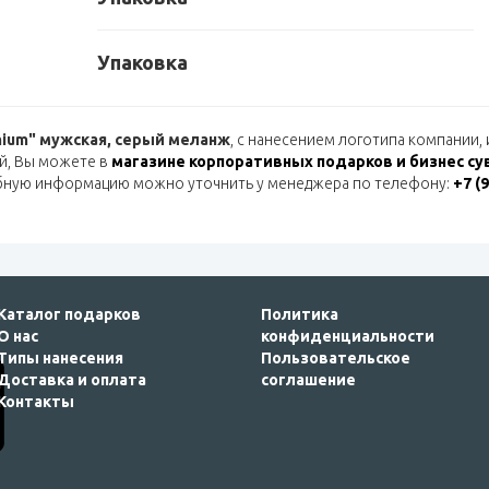
Упаковка
ium" мужская, серый меланж
, с нанесением логотипа компании
й, Вы можете в
магазине корпоративных подарков и бизнес су
бную информацию можно уточнить у менеджера по телефону:
+7 (
Каталог подарков
Политика
О нас
конфиденциальности
Типы нанесения
Пользовательское
Доставка и оплата
соглашение
Контакты