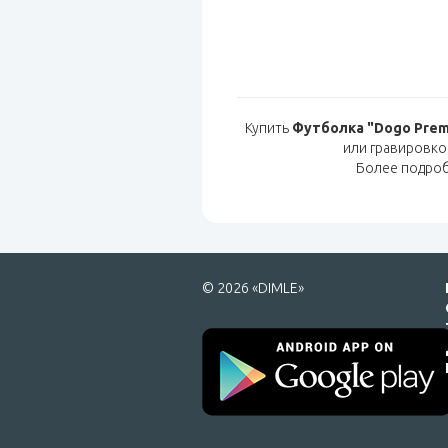
Купить
Футболка "Dogo Prem
или гравировко
Более подро
© 2026 «DIMLE»