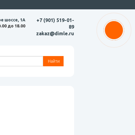
ое шоссе, 1А
+7 (901) 519-01-
0.00 до 18.00
89
zakaz@dimle.ru
Найти