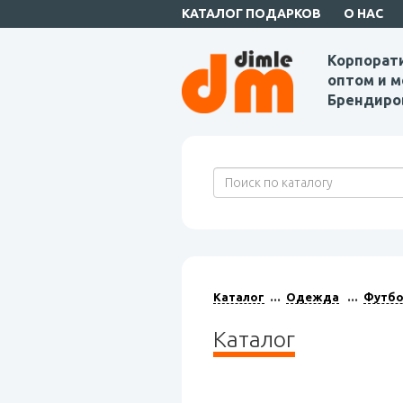
КАТАЛОГ ПОДАРКОВ
О НАС
Корпорат
оптом и м
Брендиро
Каталог
Одежда
Футбо
Каталог