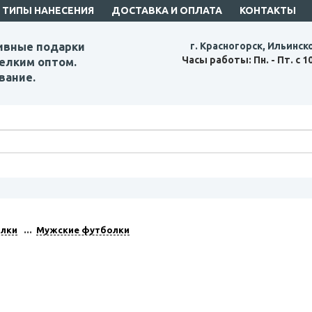
ТИПЫ НАНЕСЕНИЯ
ДОСТАВКА И ОПЛАТА
КОНТАКТЫ
ивные подарки
г. Красногорск, Ильинск
Часы работы: Пн. - Пт. с 1
елким оптом.
вание.
лки
Мужские футболки