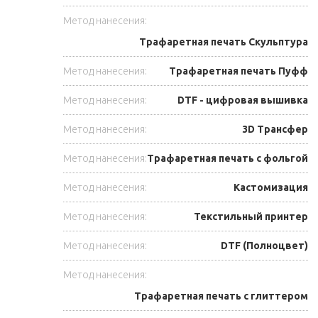
Метод нанесения:
Трафаретная печать Скульптура
Метод нанесения:
Трафаретная печать Пуфф
Метод нанесения:
DTF - цифровая вышивка
Метод нанесения:
3D Трансфер
Метод нанесения:
Трафаретная печать с фольгой
Метод нанесения:
Кастомизация
Метод нанесения:
Текстильный принтер
Метод нанесения:
DTF (Полноцвет)
Метод нанесения:
Трафаретная печать с глиттером