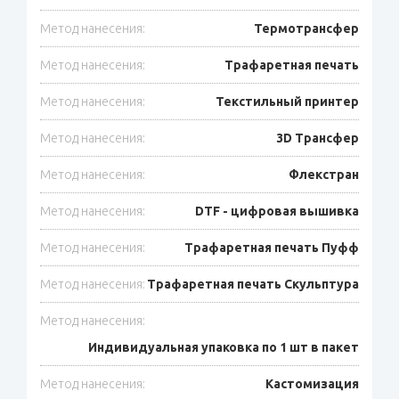
Метод нанесения:
Термотрансфер
Метод нанесения:
Трафаретная печать
Метод нанесения:
Текстильный принтер
Метод нанесения:
3D Трансфер
Метод нанесения:
Флекстран
Метод нанесения:
DTF - цифровая вышивка
Метод нанесения:
Трафаретная печать Пуфф
Метод нанесения:
Трафаретная печать Скульптура
Метод нанесения:
Индивидуальная упаковка по 1 шт в пакет
Метод нанесения:
Кастомизация