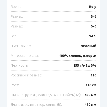
Бренд:
Roly
Размер:
5-6
Размер:
5-6
Вес:
94 г.
Цвет товара:
зеленый
Материал товара:
100% хлопок, джерси
Плотность:
155 г/м2 ± 5%
Российский размер:
116
Рост:
116 см
Ширина груди изделия (2,5 см от проймы) (A):
350 мм
Длина изделия от горловины (B):
470 мм