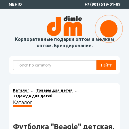
МЕНЮ
+7 (901) 519-01-89
Корпоративные подарки оптом и мелким
оптом. Брендирование.
Найти
Каталог
Товары для детей
Одежда для детей
Каталог
Футболка "Beagle" детская,