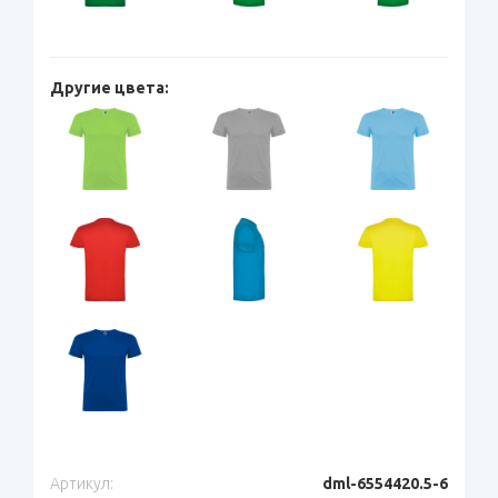
Другие цвета:
Артикул:
dml-6554420.5-6