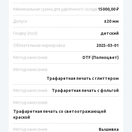
Минимальная сумма для удалённого склада:
15000,00 ₽
Допуск:
±20 мм
Гендер (пол):
детский
Обязательная маркировка:
2025-03-01
Метод нанесения:
DTF (Полноцвет)
Метод нанесения:
Трафаретная печать с глиттером
Метод нанесения:
Трафаретная печать с фольгой
Метод нанесения:
Трафаретная печать со светоотражающей
краской
Метод нанесения:
Вышивка