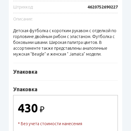
Штрихкод:
4620752690227
Описание:
Детская футболка с коротким рукавом с отделкой по
горловине двойным рибом с эластаном. Футболка с
боковыми швами. Широкая палитра цветов. В
ассортименте также представлены аналогичные
мужская "Beagle" и женская " Jamaica" модели.
Упаковка
Упаковка
430
₽
* Без учета стоимости нанесения