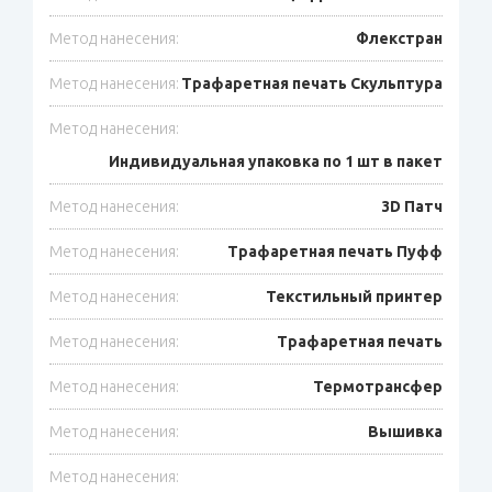
Метод нанесения:
Флекстран
Метод нанесения:
Трафаретная печать Скульптура
Метод нанесения:
Индивидуальная упаковка по 1 шт в пакет
Метод нанесения:
3D Патч
Метод нанесения:
Трафаретная печать Пуфф
Метод нанесения:
Текстильный принтер
Метод нанесения:
Трафаретная печать
Метод нанесения:
Термотрансфер
Метод нанесения:
Вышивка
Метод нанесения: