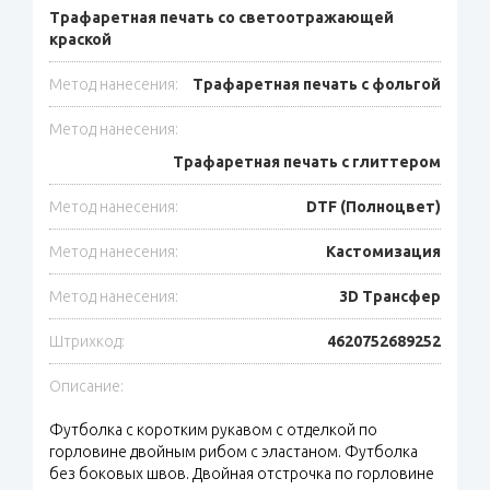
Трафаретная печать со светоотражающей
краской
Метод нанесения:
Трафаретная печать с фольгой
Метод нанесения:
Трафаретная печать с глиттером
Метод нанесения:
DTF (Полноцвет)
Метод нанесения:
Кастомизация
Метод нанесения:
3D Трансфер
Штрихкод:
4620752689252
Описание:
Футболка с коротким рукавом с отделкой по
горловине двойным рибом с эластаном. Футболка
без боковых швов. Двойная отстрочка по горловине