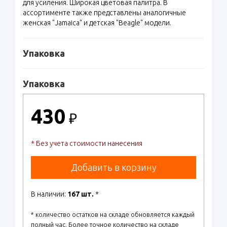
для усиления. Широкая цветовая палитра. В
ассортименте также представлены аналогичные
женская "Jamaica" и детская "Beagle" модели.
Упаковка
Упаковка
430
₽
* Без учета стоимости нанесения
Добавить в корзину
В наличии:
167 шт.
*
* количество остатков на складе обновляется каждый
полный час. Более точное количество на складе