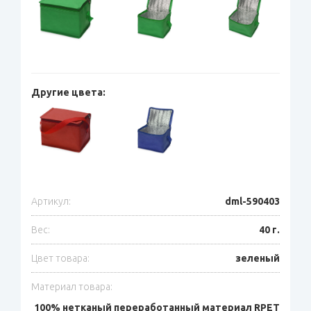
Другие цвета:
Артикул:
dml-590403
Вес:
40 г.
Цвет товара:
зеленый
Материал товара:
100% нетканый переработанный материал RPET