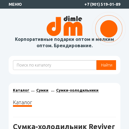
МЕНЮ
+7 (901) 519-01-89
Корпоративные подарки оптом и мелким
оптом. Брендирование.
Найти
Каталог
Сумки
Сумки-холодильники
Каталог
Сумка-холодильник Reviver