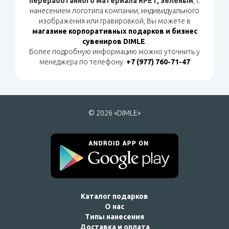
переработанного материала RPET, зеленый
, с
нанесением логотипа компании, индивидуального
изображения или гравировкой, Вы можете в
магазине корпоративных подарков и бизнес
сувениров DIMLE
.
Более подробную информацию можно уточнить у
менеджера по телефону:
+7 (977) 760-71-47
© 2026 «DIMLE»
Каталог подарков
О нас
Типы нанесения
Доставка и оплата