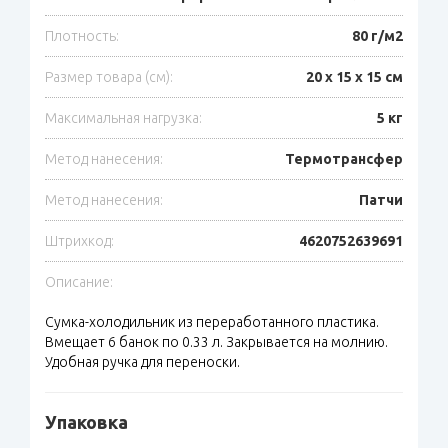
Плотность:
80 г/м2
Размер товара (см):
20 х 15 х 15 см
Максимальная нагрузка:
5 кг
Метод нанесения:
Термотрансфер
Метод нанесения:
Патчи
Штрихкод:
4620752639691
Описание:
Сумка-холодильник из переработанного пластика.
Вмещает 6 банок по 0.33 л. Закрывается на молнию.
Удобная ручка для переноски.
Упаковка