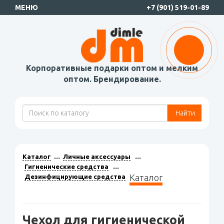
МЕНЮ
+7 (901) 519-01-89
Корпоративные подарки оптом и мелким
оптом. Брендирование.
Найти
Каталог
Личные аксессуары
Гигиенические средства
Каталог
Дезинфицирующие средства
Чехол для гигиенической