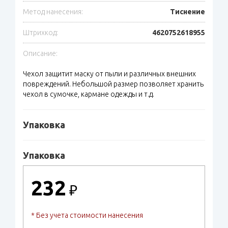
Метод нанесения:
Тиснение
Штрихкод:
4620752618955
Описание:
Чехол защитит маску от пыли и различных внешних
повреждений. Небольшой размер позволяет хранить
чехол в сумочке, кармане одежды и т.д.
Упаковка
Упаковка
232
₽
* Без учета стоимости нанесения