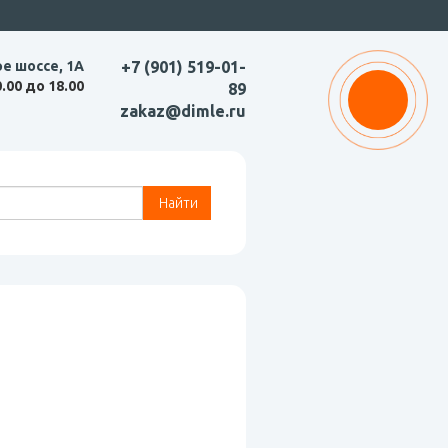
ое шоссе, 1А
+7 (901) 519-01-
0.00 до 18.00
89
zakaz@dimle.ru
Найти