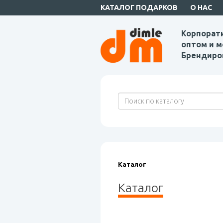
КАТАЛОГ ПОДАРКОВ
О НАС
Корпорат
оптом и м
Брендиро
Каталог
Каталог