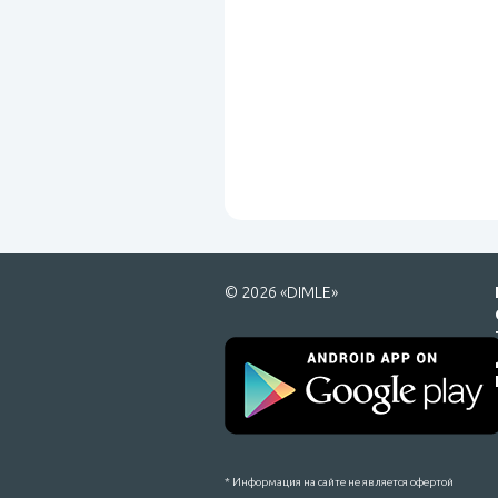
© 2026 «DIMLE»
* Информация на сайте не является офертой