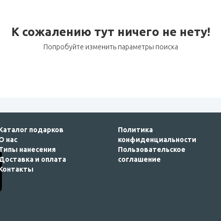
К сожалению тут ничего не нету!
Попробуйте изменить параметры поиска
Каталог подарков
Политика
О нас
конфиденциальности
Типы нанесения
Пользовательское
Доставка и оплата
соглашение
Контакты