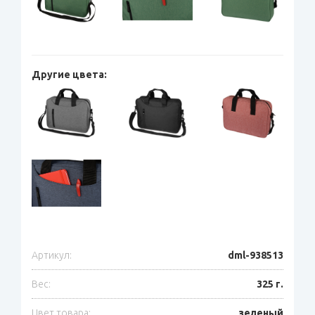
Другие цвета:
Артикул:
dml-938513
Вес:
325 г.
Цвет товара:
зеленый