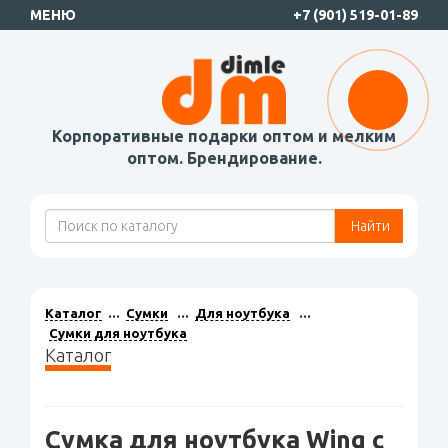
МЕНЮ
+7 (901) 519-01-89
Корпоративные подарки оптом и мелким
оптом. Брендирование.
Найти
Каталог
Сумки
Для ноутбука
Сумки для ноутбука
Каталог
Сумка для ноутбука Wing с