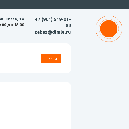
ое шоссе, 1А
+7 (901) 519-01-
0.00 до 18.00
89
zakaz@dimle.ru
Найти