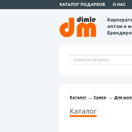
КАТАЛОГ ПОДАРКОВ
О НАС
Корпорат
оптом и м
Брендиро
Каталог
Сумки
Для шоп
Каталог