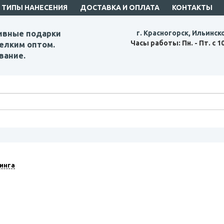
ТИПЫ НАНЕСЕНИЯ
ДОСТАВКА И ОПЛАТА
КОНТАКТЫ
ивные подарки
г. Красногорск, Ильинск
Часы работы: Пн. - Пт. с 1
елким оптом.
вание.
инга