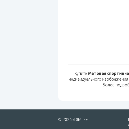
Купить
Матовая спортивна
индивидуального изображения 
Более подро
© 2026 «DIMLE»