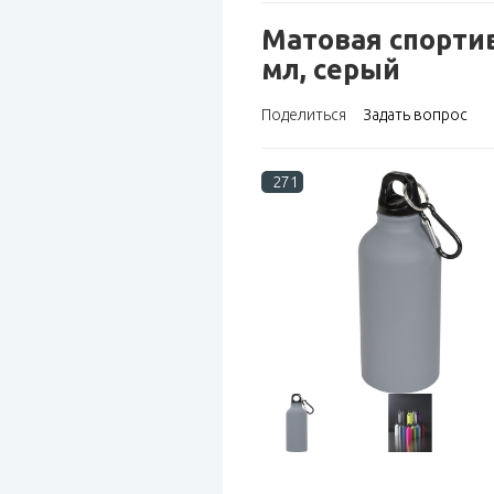
Матовая спортив
мл, серый
Поделиться
Задать вопрос
271