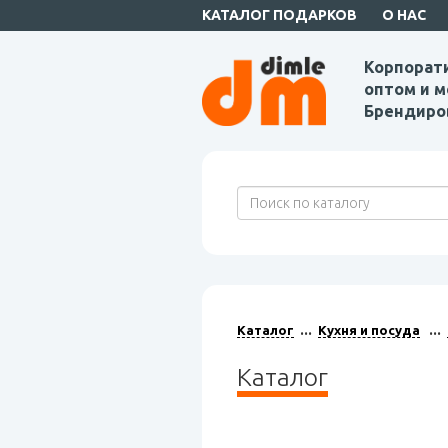
КАТАЛОГ ПОДАРКОВ
О НАС
Корпорат
оптом и м
Брендиро
Каталог
Кухня и посуда
Каталог