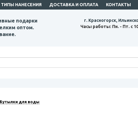
ТИПЫ НАНЕСЕНИЯ
ДОСТАВКА И ОПЛАТА
КОНТАКТЫ
ивные подарки
г. Красногорск, Ильинск
Часы работы: Пн. - Пт. с 1
елким оптом.
вание.
Бутылки для воды