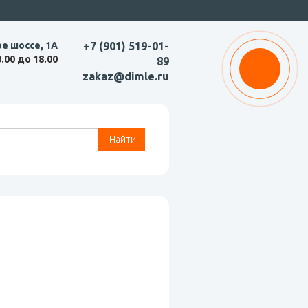
ое шоссе, 1А
+7 (901) 519-01-
0.00 до 18.00
89
zakaz@dimle.ru
Найти