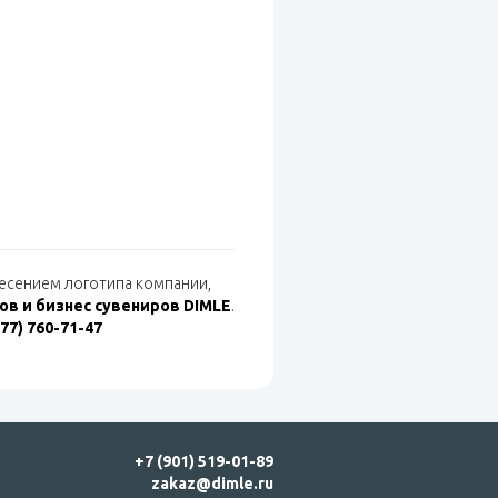
анесением логотипа компании,
в и бизнес сувениров DIMLE
.
977) 760-71-47
+7 (901) 519-01-89
zakaz@dimle.ru