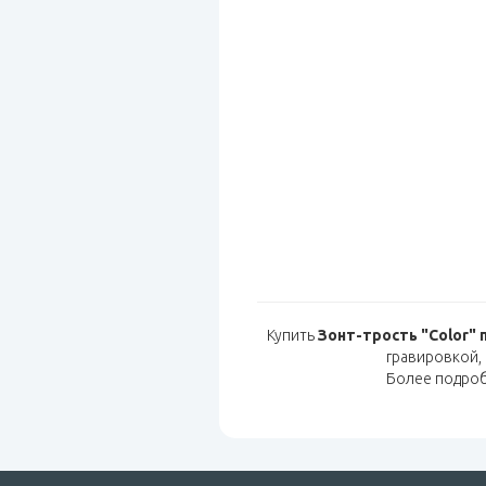
Купить
Зонт-трость "Color"
гравировкой,
Более подро