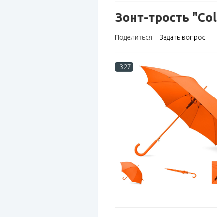
Зонт-трость "Co
Поделиться
Задать вопрос
327