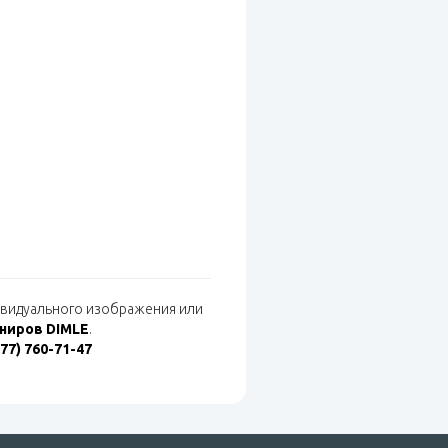
дивидуального изображения или
ениров DIMLE
.
977) 760-71-47