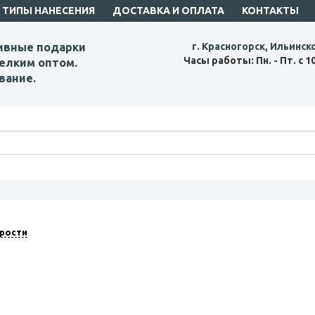
ТИПЫ НАНЕСЕНИЯ
ДОСТАВКА И ОПЛАТА
КОНТАКТЫ
ивные подарки
г. Красногорск, Ильинск
Часы работы: Пн. - Пт. с 1
елким оптом.
вание.
рости