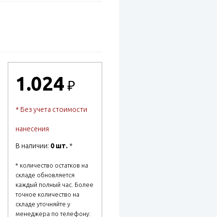
1.024
₽
* Без учета стоимости
нанесения
В наличии:
0 шт.
*
* количество остатков на
складе обновляется
каждый полный час. Более
точное количество на
складе уточняйте у
менеджера по телефону: