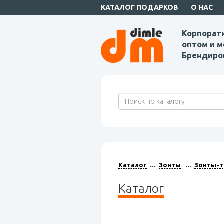
КАТАЛОГ ПОДАРКОВ
О НАС
Корпорат
оптом и м
Брендиро
Каталог
Зонты
Зонты-т
Каталог