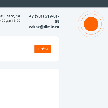
ое шоссе, 1А
+7 (901) 519-01-
0.00 до 18.00
89
zakaz@dimle.ru
Найти