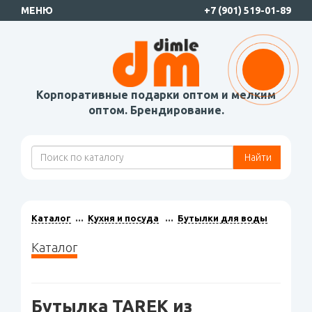
МЕНЮ
+7 (901) 519-01-89
Корпоративные подарки оптом и мелким
оптом. Брендирование.
Найти
Каталог
Кухня и посуда
Бутылки для воды
Каталог
Бутылка TAREK из