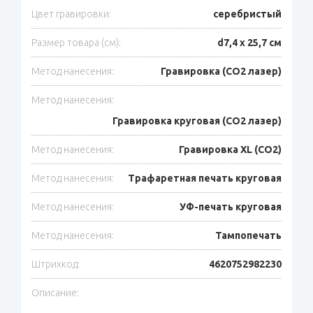
Цвет гравировки:
серебристый
Размер товара (см):
d7,4 х 25,7 см
Метод нанесения:
Гравировка (CO2 лазер)
Метод нанесения:
Гравировка круговая (CO2 лазер)
Метод нанесения:
Гравировка XL (СО2)
Метод нанесения:
Трафаретная печать круговая
Метод нанесения:
УФ-печать круговая
Метод нанесения:
Тампопечать
Штрихкод:
4620752982230
Описание: