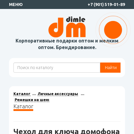
МЕНЮ
+7 (901) 519-01-89
Корпоративные подарки оптом и мелким
оптом. Брендирование.
Найти
Каталог
Личные аксессуары
Ремешки на шею
Каталог
Чехол для ключа домофона