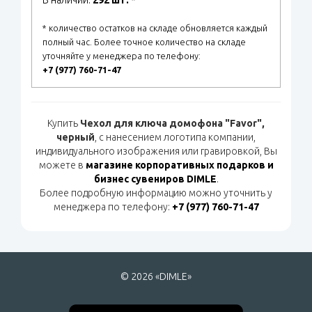
В наличии:
292 шт.
*
* количество остатков на складе обновляется каждый
полный час. Более точное количество на складе
уточняйте у менеджера по телефону:
+7 (977) 760-71-47
Купить
Чехол для ключа домофона "Favor",
черный
, с нанесением логотипа компании,
индивидуального изображения или гравировкой, Вы
можете в
магазине корпоративных подарков и
бизнес сувениров DIMLE
.
Более подробную информацию можно уточнить у
менеджера по телефону:
+7 (977) 760-71-47
© 2026 «DIMLE»