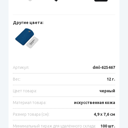
Другие цвета:
Артикул:
dml-625467
Вес:
12 г.
Цвет товара:
черный
Материал товара:
искусственная кожа
Размер товара (см):
4,9 х 7,6 см
Минимальный тираж для удалённого склада:
100 шт.