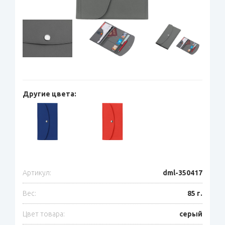
Другие цвета:
Артикул:
dml-350417
Вес:
85 г.
Цвет товара:
серый