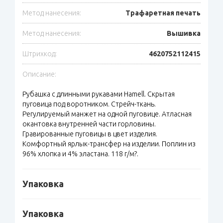
Метод нанесения:
Трафаретная печать
Метод нанесения:
Вышивка
Штрихкод:
4620752112415
Описание:
Рубашка с длинными рукавами Hamell. Скрытая
пуговица под воротником. Стрейч-ткань.
Регулируемый манжет на одной пуговице. Атласная
окантовка внутренней части горловины.
Гравированные пуговицы в цвет изделия.
Комфортный ярлык-трансфер на изделии. Поплин из
96% хлопка и 4% эластана. 118 г/м?.
Упаковка
Упаковка