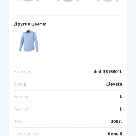
Другие цвета:
Артикул:
dml-3816801L
Бренд:
Elevate
Размер:
L
Размер:
L
Вес:
300 г.
Цвет товара:
белый