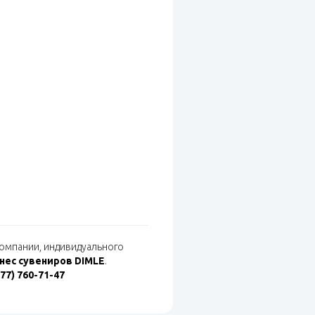
компании, индивидуального
нес сувениров DIMLE
.
977) 760-71-47