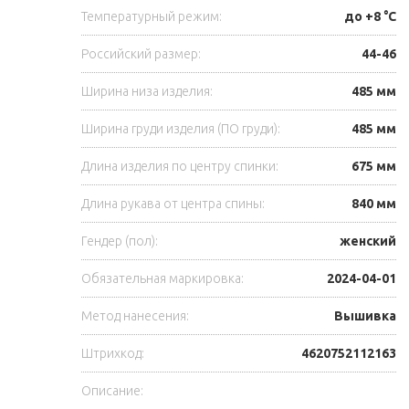
Температурный режим:
до +8 °C
Российский размер:
44-46
Ширина низа изделия:
485 мм
Ширина груди изделия (ПО груди):
485 мм
Длина изделия по центру спинки:
675 мм
Длина рукава от центра спины:
840 мм
Гендер (пол):
женский
Обязательная маркировка:
2024-04-01
Метод нанесения:
Вышивка
Штрихкод:
4620752112163
Описание: