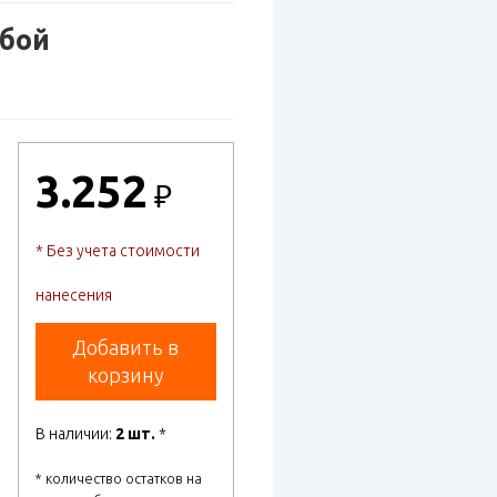
убой
3.252
₽
* Без учета стоимости
нанесения
Добавить в
корзину
В наличии:
2 шт.
*
* количество остатков на