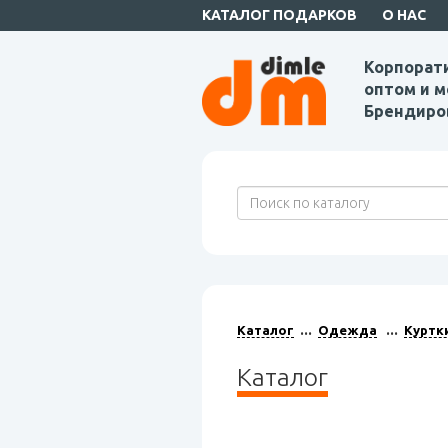
КАТАЛОГ ПОДАРКОВ
О НАС
Корпорат
оптом и м
Брендиро
Каталог
Одежда
Куртк
Каталог