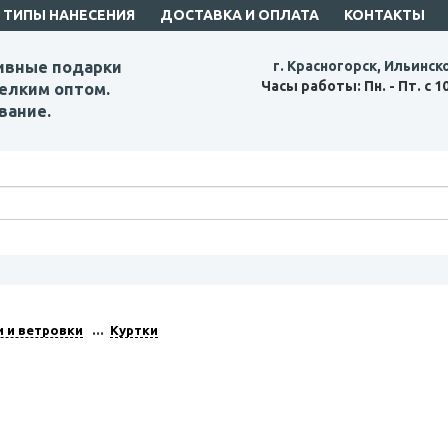
ТИПЫ НАНЕСЕНИЯ
ДОСТАВКА И ОПЛАТА
КОНТАКТЫ
ивные подарки
г. Красногорск, Ильинск
Часы работы: Пн. - Пт. с 1
елким оптом.
вание.
и и ветровки
Куртки