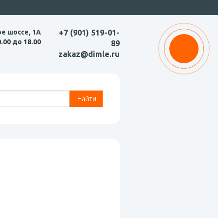
ое шоссе, 1А
+7 (901) 519-01-
0.00 до 18.00
89
zakaz@dimle.ru
Найти