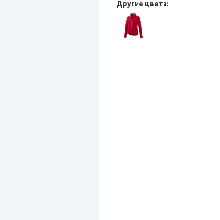
Другие цвета: