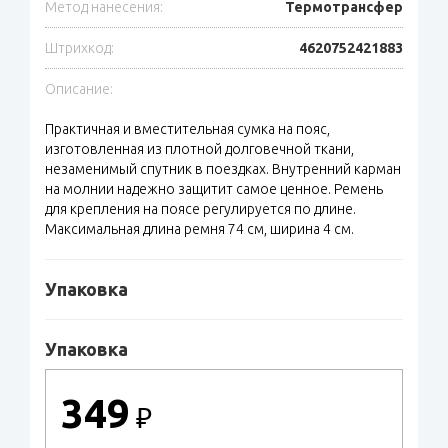
Метод нанесения:
Термотрансфер
Штрихкод:
4620752421883
Описание:
Практичная и вместительная сумка на пояс,
изготовленная из плотной долговечной ткани,
незаменимый спутник в поездках. Внутренний карман
на молнии надежно защитит самое ценное. Ремень
для крепления на поясе регулируется по длине.
Максимальная длина ремня 74 см, ширина 4 см.
Упаковка
Упаковка
349
₽