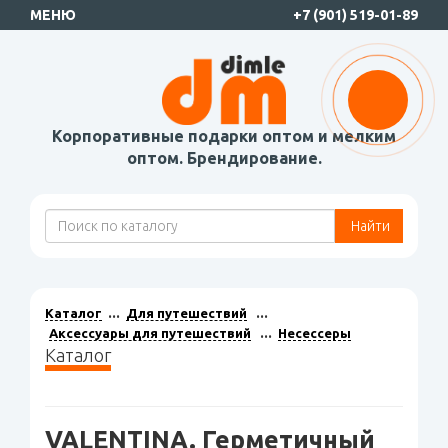
МЕНЮ
+7 (901) 519-01-89
Корпоративные подарки оптом и мелким
оптом. Брендирование.
Найти
Каталог
Для путешествий
Аксессуары для путешествий
Несессеры
Каталог
VALENTINA. Герметичный