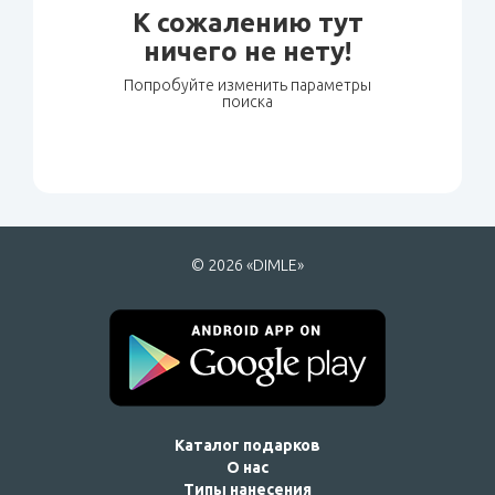
К сожалению тут
ничего не нету!
Попробуйте изменить параметры
поиска
© 2026 «DIMLE»
Каталог подарков
О нас
Типы нанесения